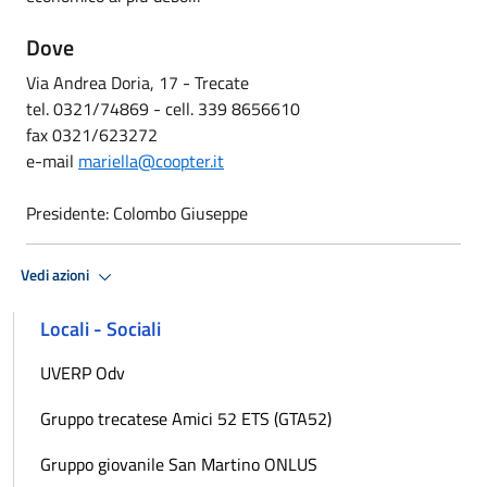
Dove
Via Andrea Doria, 17 - Trecate
tel. 0321/74869 - cell. 339 8656610
fax 0321/623272
e-mail
mariella@coopter.it
Presidente: Colombo Giuseppe
Vedi azioni
Locali - Sociali
UVERP Odv
Gruppo trecatese Amici 52 ETS (GTA52)
Gruppo giovanile San Martino ONLUS