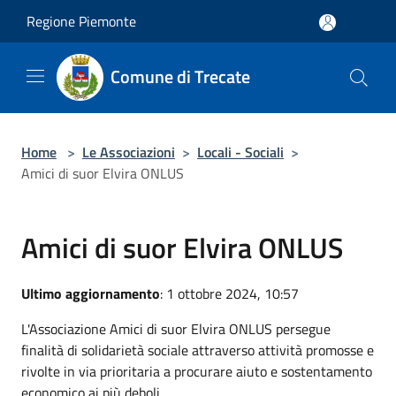
Salta al contenuto principale
Regione Piemonte
Comune di Trecate
Home
>
Le Associazioni
>
Locali - Sociali
>
Amici di suor Elvira ONLUS
Amici di suor Elvira ONLUS
Ultimo aggiornamento
: 1 ottobre 2024, 10:57
L'Associazione Amici di suor Elvira ONLUS persegue
finalità di solidarietà sociale attraverso attività promosse e
rivolte in via prioritaria a procurare aiuto e sostentamento
economico ai più deboli.