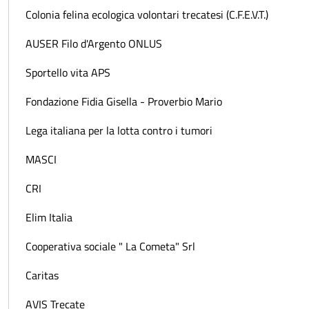
Colonia felina ecologica volontari trecatesi (C.F.E.V.T.)
AUSER Filo d'Argento ONLUS
Sportello vita APS
Fondazione Fidia Gisella - Proverbio Mario
Lega italiana per la lotta contro i tumori
MASCI
CRI
Elim Italia
Cooperativa sociale " La Cometa" Srl
Caritas
AVIS Trecate