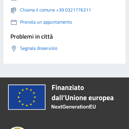
Chiama il comune +39 0321776311
Prenota un appuntamento
Problemi in città
Segnala disservizio