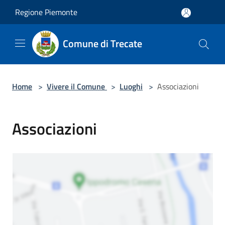
Salta al contenuto principale
Regione Piemonte
Comune di Trecate
Home
>
Vivere il Comune
>
Luoghi
>
Associazioni
Associazioni