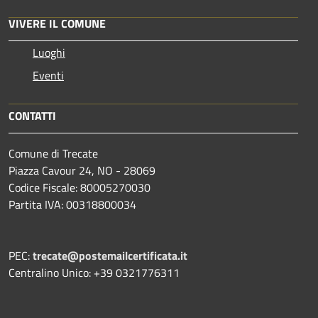
VIVERE IL COMUNE
Luoghi
Eventi
CONTATTI
Comune di Trecate
Piazza Cavour 24, NO - 28069
Codice Fiscale: 80005270030
Partita IVA: 00318800034
PEC:
trecate@postemailcertificata.it
Centralino Unico: +39 0321776311