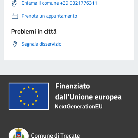
Chiama il comune +39 0321776311
Prenota un appuntamento
Problemi in città
Segnala disservizio
Comune di Trecate