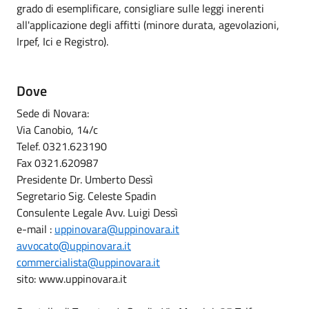
grado di esemplificare, consigliare sulle leggi inerenti
all'applicazione degli affitti (minore durata, agevolazioni,
Irpef, Ici e Registro).
Dove
Sede di Novara:
Via Canobio, 14/c
Telef. 0321.623190
Fax 0321.620987
Presidente Dr. Umberto Dessì
Segretario Sig. Celeste Spadin
Consulente Legale Avv. Luigi Dessì
e-mail :
uppinovara@uppinovara.it
avvocato@uppinovara.it
commercialista@uppinovara.it
sito: www.uppinovara.it