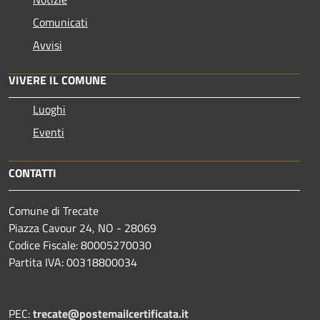
Comunicati
Avvisi
VIVERE IL COMUNE
Luoghi
Eventi
CONTATTI
Comune di Trecate
Piazza Cavour 24, NO - 28069
Codice Fiscale: 80005270030
Partita IVA: 00318800034
PEC:
trecate@postemailcertificata.it