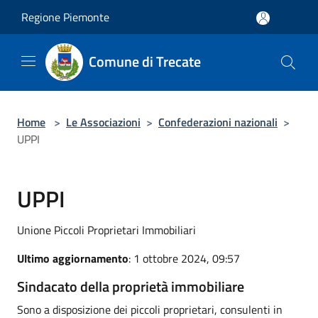
Salta al contenuto principale
Regione Piemonte
Comune di Trecate
Home
>
Le Associazioni
>
Confederazioni nazionali
>
UPPI
UPPI
Unione Piccoli Proprietari Immobiliari
Ultimo aggiornamento
: 1 ottobre 2024, 09:57
Sindacato della proprietà immobiliare
Sono a disposizione dei piccoli proprietari, consulenti in