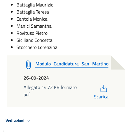
Battaglia Maurizio
Battaglia Teresa
Cantoia Monica
Manici Samantha
Rovituso Pietro
Siciliano Concetta
Stocchero Lorenzina
Modulo_Candidatura_San_Martino
26-09-2024
PDF
Allegato 14.72 KB formato
pdf
Scarica
Vedi azioni