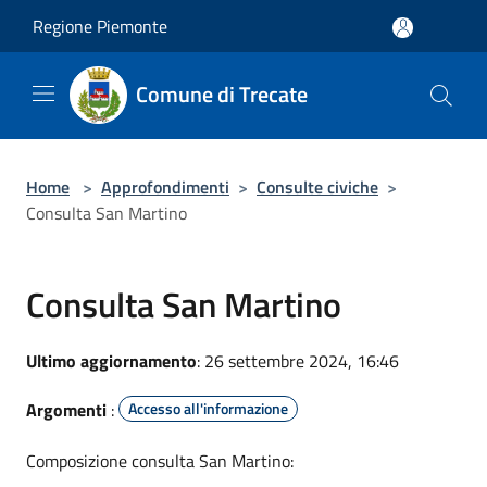
Salta al contenuto principale
Regione Piemonte
Comune di Trecate
Home
>
Approfondimenti
>
Consulte civiche
>
Consulta San Martino
Consulta San Martino
Ultimo aggiornamento
: 26 settembre 2024, 16:46
Argomenti
:
Accesso all'informazione
Composizione consulta San Martino: