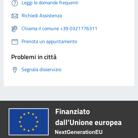
Leggi le domande frequenti
Richiedi Assistenza
Chiama il comune +39 0321776311
Prenota un appuntamento
Problemi in città
Segnala disservizio