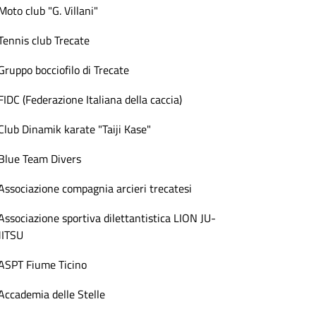
Moto club "G. Villani"
Tennis club Trecate
Gruppo bocciofilo di Trecate
FIDC (Federazione Italiana della caccia)
Club Dinamik karate "Taiji Kase"
Blue Team Divers
Associazione compagnia arcieri trecatesi
Associazione sportiva dilettantistica LION JU-
JITSU
ASPT Fiume Ticino
Accademia delle Stelle