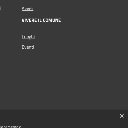
i
Avvisi
VIVERE IL COMUNE
Luoghi
Eventi
×
nzionamento e