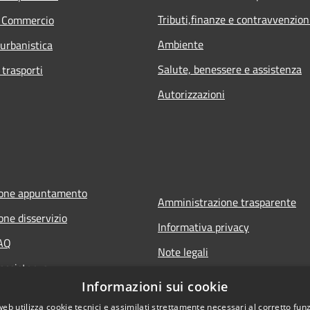
Tributi,finanze e contravvenzion
e Commercio
Ambiente
 urbanistica
Salute, benessere e assistenza
 trasporti
Autorizzazioni
ione appuntamento
Amministrazione trasparente
one disservizio
Informativa privacy
FAQ
Note legali
 assistenza
Dichiarazione di accessibilità
Informazioni sui cookie
web utilizza cookie tecnici e assimilati strettamente necessari al corretto fu