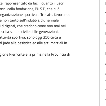
, rappresentato da facili quanto illusori
anni dalla fondazione, l'U.S.T., che può
organizzazione sportiva a Trecate, favorendo
re non tanto sull'indubbia pluriennale
i dirigenti, che credono come non mai nei
escita sana e civile delle generazioni.
d'attività sportiva, sono oggi 350 circa e
l judo alla pesistica ed alle arti marziali in
Regione Piemonte e la prima nella Provincia di