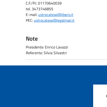
C.F./P.I. 01170640039
tel. 3473746855
E-mail:
ustrecatese@libero.it
PEC:
ustrecatese@legalmail.it
Note
Presidente: Enrico Lavazzi
Referente: Silvia Silvestri