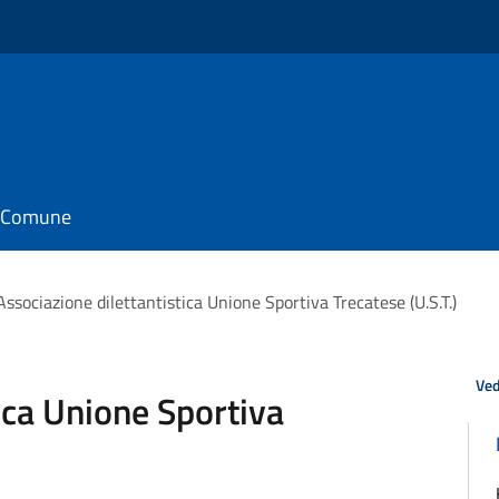
il Comune
Associazione dilettantistica Unione Sportiva Trecatese (U.S.T.)
Ved
ica Unione Sportiva