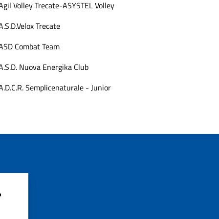
Agil Volley Trecate-ASYSTEL Volley
A.S.D.Velox Trecate
ASD Combat Team
A.S.D. Nuova Energika Club
A.D.C.R. Semplicenaturale - Junior
?