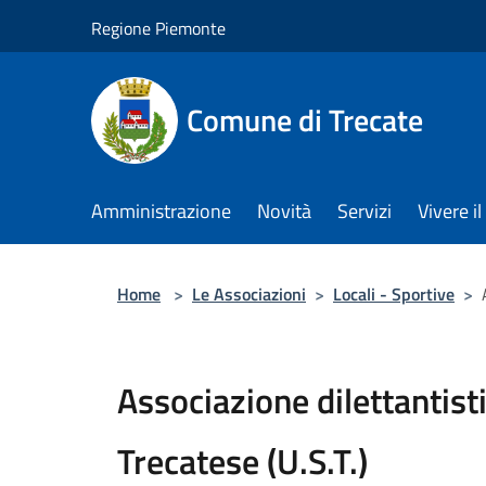
Salta al contenuto principale
Regione Piemonte
Comune di Trecate
Amministrazione
Novità
Servizi
Vivere 
Home
>
Le Associazioni
>
Locali - Sportive
>
Associazione dilettantist
Trecatese (U.S.T.)