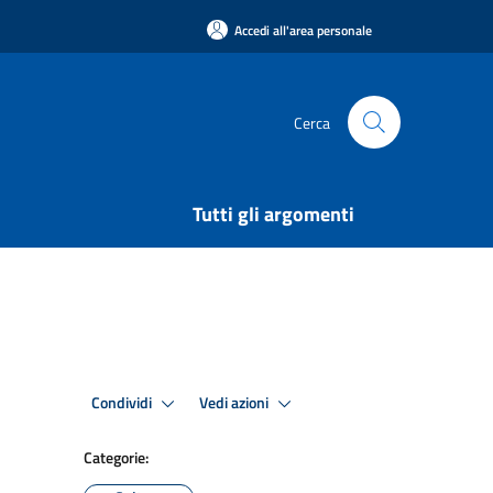
Accedi all'area personale
Cerca
Tutti gli argomenti
Condividi
Vedi azioni
Categorie: