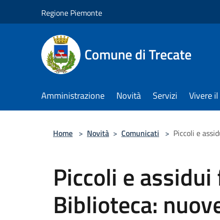
Salta al contenuto principale
Regione Piemonte
Comune di Trecate
Amministrazione
Novità
Servizi
Vivere 
Home
>
Novità
>
Comunicati
>
Piccoli e assi
Piccoli e assidui
Biblioteca: nuov