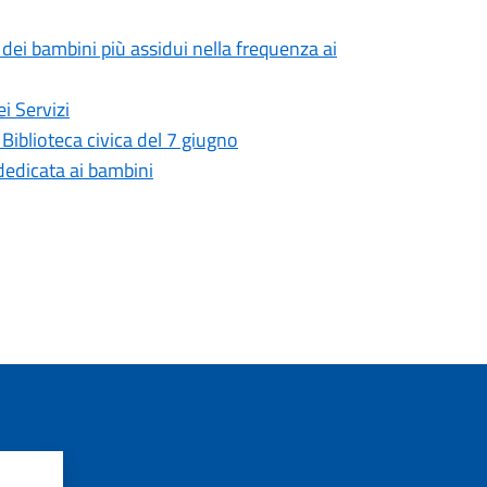
 dei bambini più assidui nella frequenza ai
i Servizi
Biblioteca civica del 7 giugno
 dedicata ai bambini