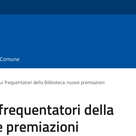
il Comune
dui frequentatori della Biblioteca: nuove premiazioni
 frequentatori della
e premiazioni