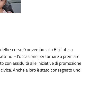
 dello scorso 9 novembre alla Bibllioteca
Dattrino – l’occasione per tornare a premiare
pato con assiduità alle iniziative di promozione
ca civica. Anche a loro è stato consegnato uno