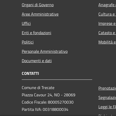
Organi di Governo
Anagrafe e
Aree Amministrative
Cultura e
Uffici
Imprese 
Enti e fondazioni
Catasto e
Politici
Mobilità e
Personale Amministrativo
Documenti e dati
CONTATTI
Comune di Trecate
Prenotaz
Piazza Cavour 24, NO - 28069
Segnalazi
Codice Fiscale: 80005270030
Leggi le 
Partita IVA: 00318800034
Richiesta