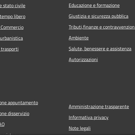
Educazione e formazione
 stato civile
Giustizia e sicurezza pubblica
 tempo libero
Tributi,finanze e contravvenzion
e Commercio
Ambiente
 urbanistica
Salute, benessere e assistenza
 trasporti
Autorizzazioni
ione appuntamento
Amministrazione trasparente
one disservizio
Informativa privacy
FAQ
Note legali
 assistenza