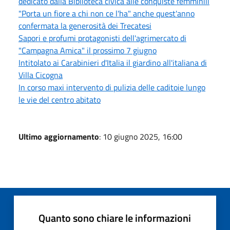
dedicato dalla Biblioteca civica alle conquiste femminili
"Porta un fiore a chi non ce l'ha" anche quest'anno
confermata la generosità dei Trecatesi
Sapori e profumi protagonisti dell'agrimercato di
"Campagna Amica" il prossimo 7 giugno
Intitolato ai Carabinieri d'Italia il giardino all'italiana di
Villa Cicogna
In corso maxi intervento di pulizia delle caditoie lungo
le vie del centro abitato
Ultimo aggiornamento
: 10 giugno 2025, 16:00
Quanto sono chiare le informazioni