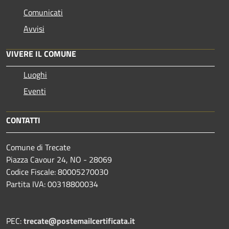
Comunicati
Avvisi
VIVERE IL COMUNE
Luoghi
Eventi
CONTATTI
Comune di Trecate
Piazza Cavour 24, NO - 28069
Codice Fiscale: 80005270030
Partita IVA: 00318800034
PEC:
trecate@postemailcertificata.it