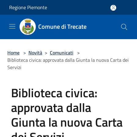
Salta al contenuto principale
Regione Piemonte
Comune di Trecate
Home
>
Novità
>
Comunicati
>
Biblioteca civica: approvata dalla Giunta la nuova Carta dei
Servizi
Biblioteca civica:
approvata dalla
Giunta la nuova Carta
dei Servizi