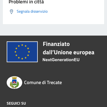
Problemi in città
Segnala disservizio
Comune di Trecate
SEGUICI SU