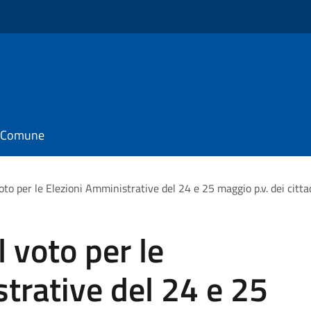
il Comune
oto per le Elezioni Amministrative del 24 e 25 maggio p.v. dei cittad
 voto per le
trative del 24 e 25