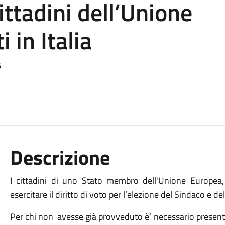
ittadini dell’Unione
 in Italia
6
Descrizione
I cittadini di uno Stato membro dell'Unione Europea,
esercitare il diritto di voto per l’elezione del Sindaco e d
Per chi non
avesse già provveduto è’ necessario presentar