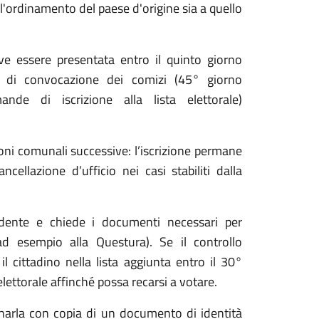
all'ordinamento del paese d'origine sia a quello
ve essere presentata entro il quinto giorno
o di convocazione dei comizi (45° giorno
de di iscrizione alla lista elettorale)
ni comunali successive: l’iscrizione permane
cellazione d’ufficio nei casi stabiliti dalla
iedente e chiede i documenti necessari per
 (ad esempio alla Questura). Se il controllo
l cittadino nella lista aggiunta entro il 30°
elettorale affinché possa recarsi a votare.
narla con copia di un documento di identità