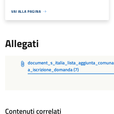
VAI ALLA PAGINA
Allegati
document_s_italia_lista_aggiunta_comun
a_iscrizione_domanda (7)
Contenuti correlati