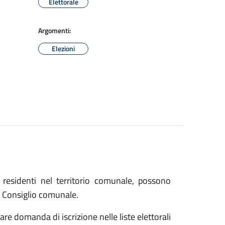
Elettorale
Argomenti:
Elezioni
 residenti nel territorio comunale, possono
el Consiglio comunale.
e domanda di iscrizione nelle liste elettorali