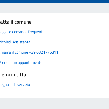
atta il comune
Leggi le domande frequenti
Richiedi Assistenza
Chiama il comune +39 0321776311
Prenota un appuntamento
lemi in città
Segnala disservizio