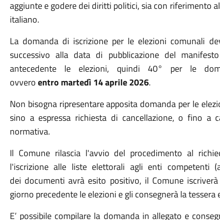
aggiunte e godere dei diritti politici, sia con riferimento 
italiano.
La domanda di iscrizione per le elezioni comunali de
successivo alla data di pubblicazione del manifest
antecedente le elezioni, quindi 40° per le doman
ovvero
entro
martedì 14 aprile 2026
.
Non bisogna ripresentare apposita domanda per le elezio
sino a espressa richiesta di cancellazione, o fino a can
normativa.
Il Comune rilascia l'avvio del procedimento al rich
l'iscrizione alle liste elettorali agli enti competenti
dei documenti avrà esito positivo, il Comune iscriverà i
giorno precedente le elezioni e gli consegnerà la tessera 
E’ possibile compilare la domanda in allegato e conseg