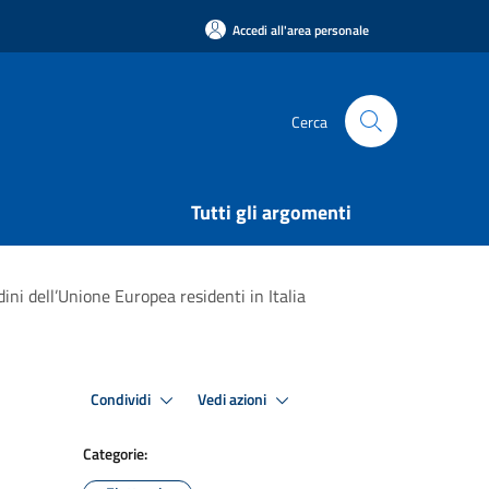
Accedi all'area personale
Cerca
Tutti gli argomenti
ini dell’Unione Europea residenti in Italia
Condividi
Vedi azioni
Categorie: