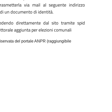
trasmetterla via mail al seguente indirizzo
di un documento di identità.
edendo direttamente dal sito tramite spid
lettorale aggiunta per elezioni comunali
 riservata del portale ANPR (raggiungibile