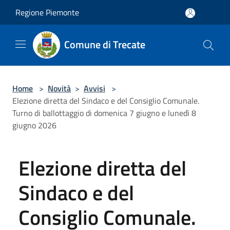
Salta al contenuto principale
Regione Piemonte
Comune di Trecate
Home
>
Novità
>
Avvisi
>
Elezione diretta del Sindaco e del Consiglio Comunale.
Turno di ballottaggio di domenica 7 giugno e lunedì 8
giugno 2026
Elezione diretta del
Sindaco e del
Consiglio Comunale.