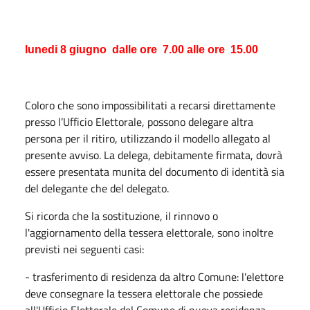
lunedi 8 giugno
dalle ore
7.00 alle ore
15.00
Coloro che sono impossibilitati a recarsi direttamente
presso l’Ufficio Elettorale, possono delegare altra
persona per il ritiro, utilizzando il modello allegato al
presente avviso. La delega, debitamente firmata, dovrà
essere presentata munita del documento di identità sia
del delegante che del delegato.
Si ricorda che la sostituzione, il rinnovo o
l'aggiornamento della tessera elettorale, sono inoltre
previsti nei seguenti casi:
- trasferimento di residenza da altro Comune: l'elettore
deve consegnare la tessera elettorale che possiede
all'Ufficio Elettorale del Comune di nuova residenza,