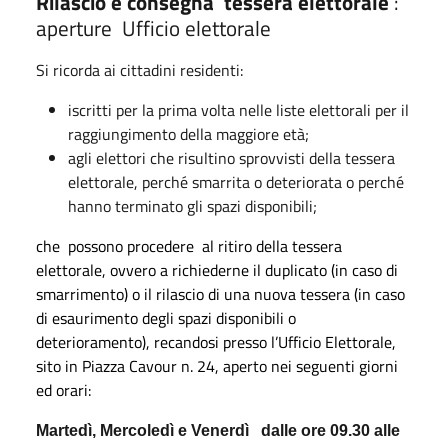
Rilascio e consegna
tessera elettorale
:
aperture Ufficio elettorale
Si ricorda ai cittadini residenti:
iscritti per la prima volta nelle liste elettorali per il
raggiungimento della maggiore età;
agli elettori che risultino sprovvisti della tessera
elettorale, perché smarrita o deteriorata o perché
hanno terminato gli spazi disponibili;
che possono procedere al ritiro della tessera
elettorale, ovvero a richiederne il duplicato (in caso di
smarrimento) o il rilascio di una nuova tessera (in caso
di esaurimento degli spazi disponibili o
deterioramento), recandosi presso l’Ufficio Elettorale,
sito in Piazza Cavour n. 24, aperto nei seguenti giorni
ed orari:
Martedì, Mercoledì e Venerdì
dalle ore 09.30 alle