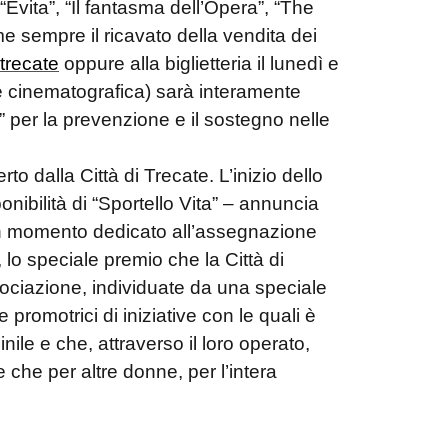
 “Evita”, “Il fantasma dell’Opera”, “The
e sempre il ricavato della vendita dei
otrecate
oppure alla biglietteria il lunedì e
one cinematografica) sarà interamente
a” per la prevenzione e il sostegno nelle
o dalla Città di Trecate. L’inizio dello
onibilità di “Sportello Vita” – annuncia
a un momento dedicato all’assegnazione
lo speciale premio che la Città di
ociazione, individuate da una speciale
promotrici di iniziative con le quali è
minile e che, attraverso il loro operato,
e che per altre donne, per l’intera