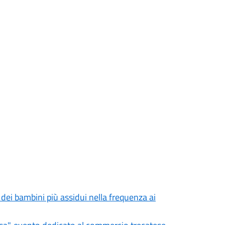
 dei bambini più assidui nella frequenza ai