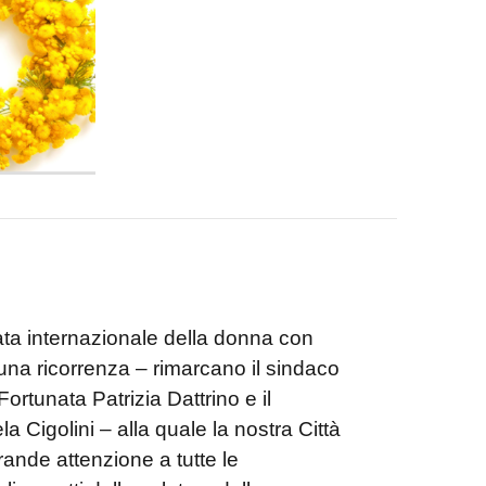
nata internazionale della donna con
 una ricorrenza – rimarcano il sindaco
Fortunata Patrizia Dattrino e il
a Cigolini – alla quale la nostra Città
ande attenzione a tutte le