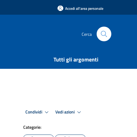
Accedi all'area personale
Cerca
Tutti gli argomenti
Condividi
Vedi azioni
Categorie: