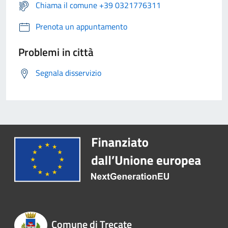
Chiama il comune +39 0321776311
Prenota un appuntamento
Problemi in città
Segnala disservizio
Comune di Trecate