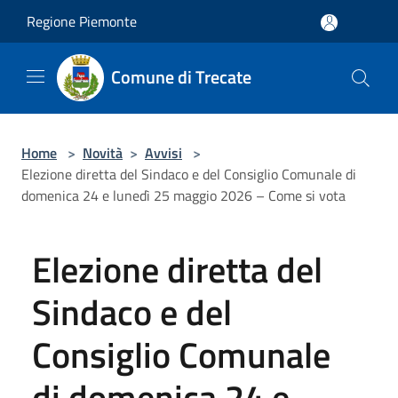
Salta al contenuto principale
Regione Piemonte
Comune di Trecate
Home
>
Novità
>
Avvisi
>
Elezione diretta del Sindaco e del Consiglio Comunale di
domenica 24 e lunedì 25 maggio 2026 – Come si vota
Elezione diretta del
Sindaco e del
Consiglio Comunale
di domenica 24 e