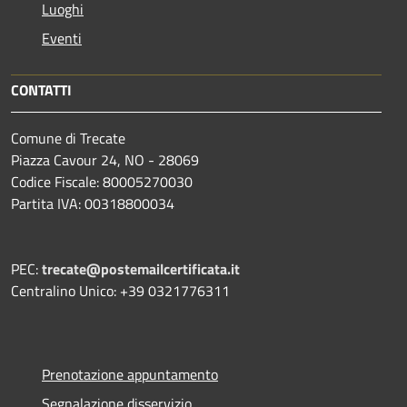
Luoghi
Eventi
CONTATTI
Comune di Trecate
Piazza Cavour 24, NO - 28069
Codice Fiscale: 80005270030
Partita IVA: 00318800034
PEC:
trecate@postemailcertificata.it
Centralino Unico: +39 0321776311
Prenotazione appuntamento
Segnalazione disservizio