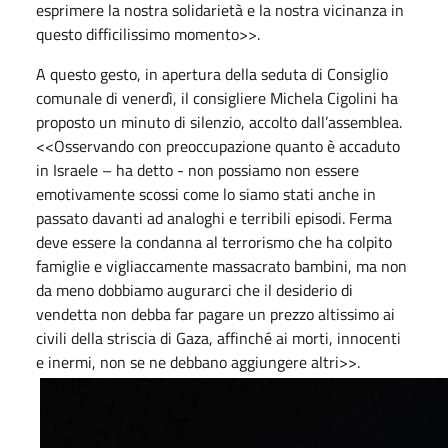
esprimere la nostra solidarietà e la nostra vicinanza in
questo difficilissimo momento>>.
A questo gesto, in apertura della seduta di Consiglio
comunale di venerdì, il consigliere Michela Cigolini ha
proposto un minuto di silenzio, accolto dall’assemblea.
<<Osservando con preoccupazione quanto è accaduto
in Israele – ha detto - non possiamo non essere
emotivamente scossi come lo siamo stati anche in
passato davanti ad analoghi e terribili episodi. Ferma
deve essere la condanna al terrorismo che ha colpito
famiglie e vigliaccamente massacrato bambini, ma non
da meno dobbiamo augurarci che il desiderio di
vendetta non debba far pagare un prezzo altissimo ai
civili della striscia di Gaza, affinché ai morti, innocenti
e inermi, non se ne debbano aggiungere altri>>.