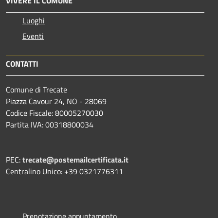
VIVERE IL COMUNE
Luoghi
Eventi
CONTATTI
Comune di Trecate
Piazza Cavour 24, NO - 28069
Codice Fiscale: 80005270030
Partita IVA: 00318800034
PEC:
trecate@postemailcertificata.it
Centralino Unico: +39 0321776311
Prenotazione appuntamento