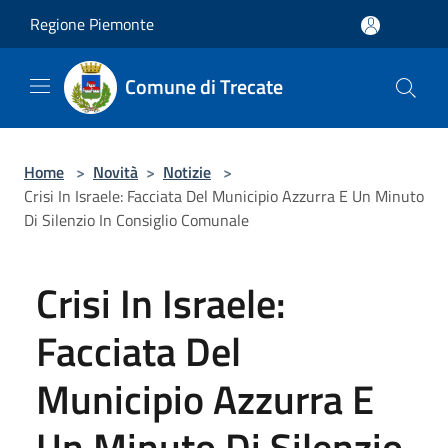
Salta al contenuto principale
Regione Piemonte
Comune di Trecate
Home
>
Novità
>
Notizie
>
Crisi In Israele: Facciata Del Municipio Azzurra E Un Minuto
Di Silenzio In Consiglio Comunale
Crisi In Israele:
Facciata Del
Municipio Azzurra E
Un Minuto Di Silenzio