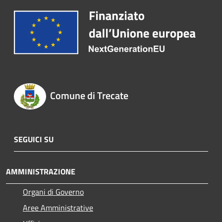
Comune di Trecate
SEGUICI SU
AMMINISTRAZIONE
Organi di Governo
Aree Amministrative