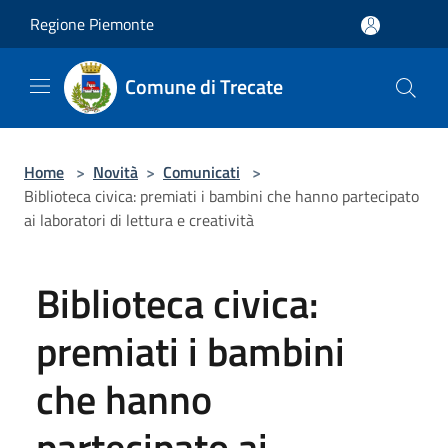
Salta al contenuto principale
Regione Piemonte
Comune di Trecate
Home
>
Novità
>
Comunicati
>
Biblioteca civica: premiati i bambini che hanno partecipato
ai laboratori di lettura e creatività
Biblioteca civica:
premiati i bambini
che hanno
partecipato ai