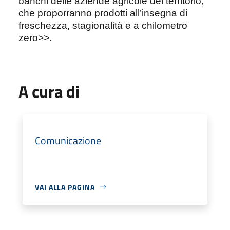
banchi delle aziende agricole del territorio,
che proporranno prodotti all’insegna di
freschezza, stagionalità e a chilometro
zero>>.
A cura di
Comunicazione
VAI ALLA PAGINA