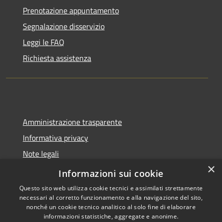
Prenotazione appuntamento
Segnalazione disservizio
Leggi le FAQ
Richiesta assistenza
Amministrazione trasparente
Informativa privacy
Note legali
×
Dichiarazione di accessibilità
Informazioni sui cookie
Questo sito web utilizza cookie tecnici e assimilati strettamente
necessari al corretto funzionamento e alla navigazione del sito,
nonché un cookie tecnico analitico al solo fine di elaborare
informazioni statistiche, aggregate e anonime.
RSS
Copyright © 2026 • Comune di