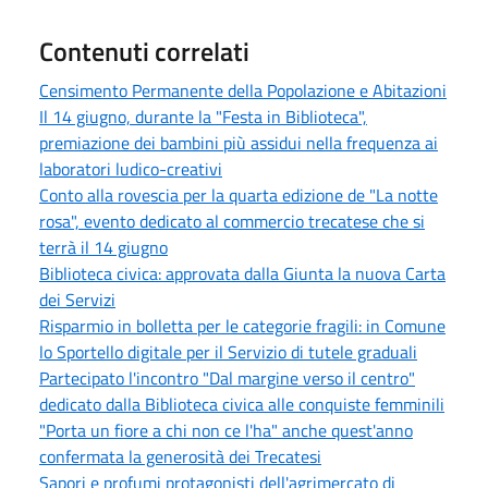
Contenuti correlati
Censimento Permanente della Popolazione e Abitazioni
Il 14 giugno, durante la "Festa in Biblioteca",
premiazione dei bambini più assidui nella frequenza ai
laboratori ludico-creativi
Conto alla rovescia per la quarta edizione de "La notte
rosa", evento dedicato al commercio trecatese che si
terrà il 14 giugno
Biblioteca civica: approvata dalla Giunta la nuova Carta
dei Servizi
Risparmio in bolletta per le categorie fragili: in Comune
lo Sportello digitale per il Servizio di tutele graduali
Partecipato l'incontro "Dal margine verso il centro"
dedicato dalla Biblioteca civica alle conquiste femminili
"Porta un fiore a chi non ce l'ha" anche quest'anno
confermata la generosità dei Trecatesi
Sapori e profumi protagonisti dell'agrimercato di