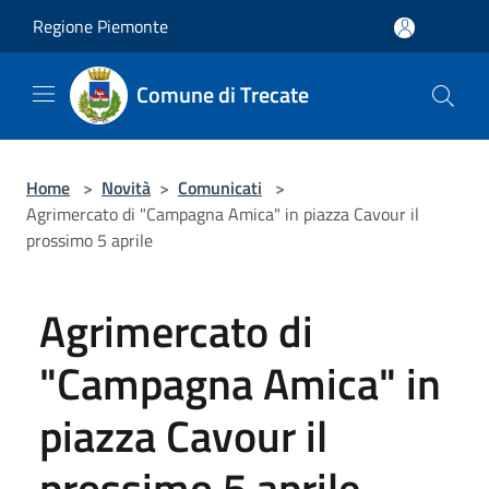
Salta al contenuto principale
Regione Piemonte
Comune di Trecate
Home
>
Novità
>
Comunicati
>
Agrimercato di "Campagna Amica" in piazza Cavour il
prossimo 5 aprile
Agrimercato di
"Campagna Amica" in
piazza Cavour il
prossimo 5 aprile