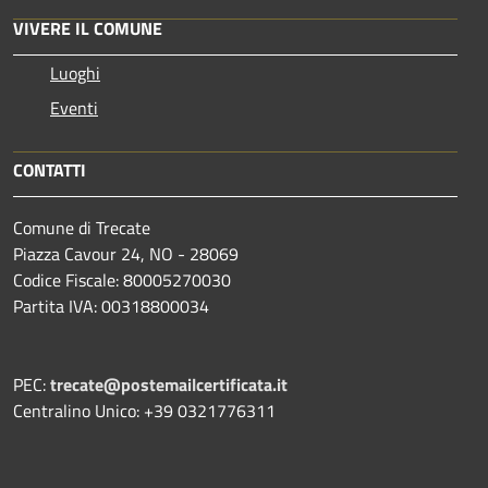
VIVERE IL COMUNE
Luoghi
Eventi
CONTATTI
Comune di Trecate
Piazza Cavour 24, NO - 28069
Codice Fiscale: 80005270030
Partita IVA: 00318800034
PEC:
trecate@postemailcertificata.it
Centralino Unico: +39 0321776311