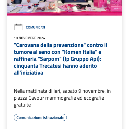
COMUNICATI
10 NOVEMBRE 2024
"Carovana della prevenzione" contro il
tumore al seno con "Komen Italia" e
raffineria "Sarpom" (Ip Gruppo Api):
cinquanta Trecatesi hanno aderito
all'iniziativa
Nella mattinata di ieri, sabato 9 novembre, in
piazza Cavour mammografie ed ecografie
gratuite
Comunicazione istituzionale