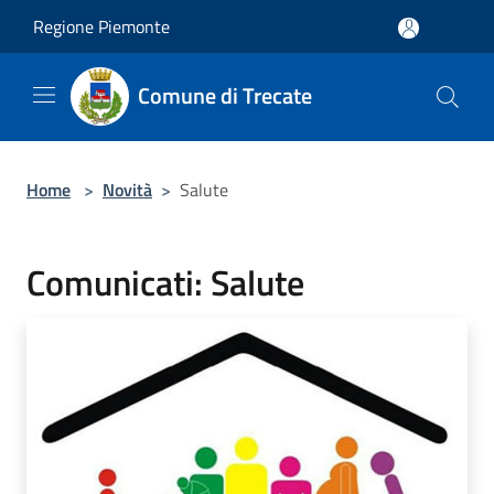
Salta al contenuto principale
Regione Piemonte
Comune di Trecate
Home
>
Novità
>
Salute
Comunicati: Salute