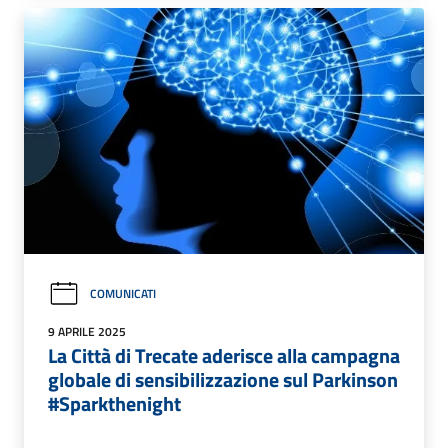
COMUNICATI
9 APRILE 2025
La Città di Trecate aderisce alla campagna
globale di sensibilizzazione sul Parkinson
#Sparkthenight