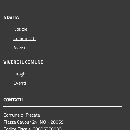
NOVITÀ
Notizie
Comunicati
Avvisi
VIVERE IL COMUNE
Luoghi
Eventi
CONTATTI
Comune di Trecate
Piazza Cavour 24, NO - 28069
Codice Fiscale: 80005270030