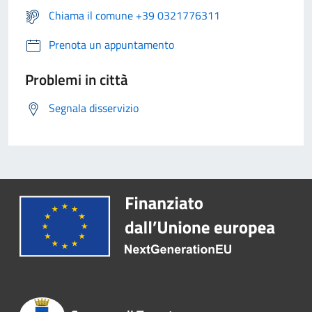
Chiama il comune +39 0321776311
Prenota un appuntamento
Problemi in città
Segnala disservizio