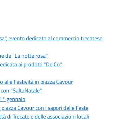
osa", evento dedicato al commercio trecatese
ne de "La notte rosa"
edicata ai prodotti "De.Co."
alle Festività in piazza Cavour
 con "SaltaNatale"
 1° gennaio
piazza Cavour con i sapori delle Feste
tà di Trecate e delle associazioni locali