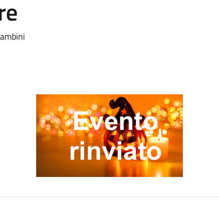
re
bambini