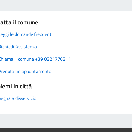
atta il comune
Leggi le domande frequenti
Richiedi Assistenza
Chiama il comune +39 0321776311
Prenota un appuntamento
lemi in città
Segnala disservizio