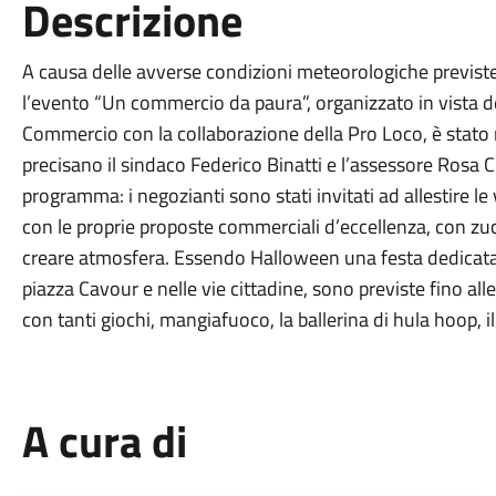
Descrizione
A causa delle avverse condizioni meteorologiche previste
l’evento “Un commercio da paura”, organizzato in vista de
Commercio con la collaborazione della Pro Loco, è stato r
precisano il sindaco Federico Binatti e l’assessore Rosa 
programma: i negozianti sono stati invitati ad allestire le v
con le proprie proposte commerciali d’eccellenza, con zu
creare atmosfera. Essendo Halloween una festa dedicata so
piazza Cavour e nelle vie cittadine, sono previste fino all
con tanti giochi, mangiafuoco, la ballerina di hula hoop, il 
A cura di