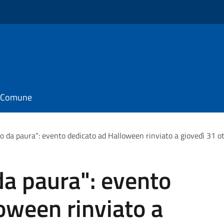
il Comune
 da paura": evento dedicato ad Halloween rinviato a giovedì 31 o
a paura": evento
oween rinviato a