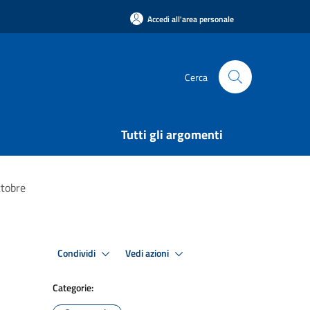
Accedi all'area personale
Cerca
Tutti gli argomenti
ttobre
Condividi
Vedi azioni
Categorie: