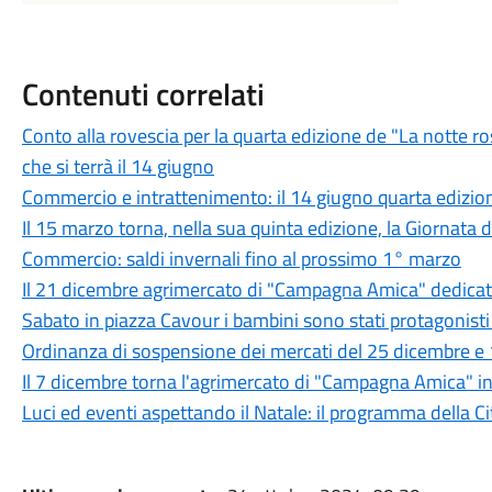
Contenuti correlati
Conto alla rovescia per la quarta edizione de "La notte r
che si terrà il 14 giugno
Commercio e intrattenimento: il 14 giugno quarta edizio
Il 15 marzo torna, nella sua quinta edizione, la Giornata d
Commercio: saldi invernali fino al prossimo 1° marzo
Il 21 dicembre agrimercato di "Campagna Amica" dedicato 
Sabato in piazza Cavour i bambini sono stati protagonisti
Ordinanza di sospensione dei mercati del 25 dicembre e
Il 7 dicembre torna l'agrimercato di "Campagna Amica" in 
Luci ed eventi aspettando il Natale: il programma della Cit