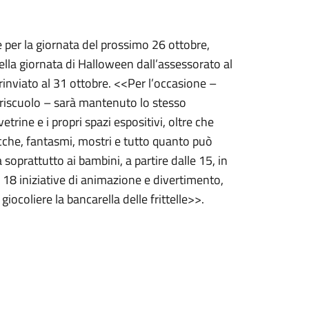
 per la giornata del prossimo 26 ottobre,
lla giornata di Halloween dall’assessorato al
inviato al 31 ottobre. <<Per l’occasione –
Criscuolo – sarà mantenuto lo stesso
etrine e i propri spazi espositivi, oltre che
cche, fantasmi, mostri e tutto quanto può
prattutto ai bambini, a partire dalle 15, in
e 18 iniziative di animazione e divertimento,
giocoliere la bancarella delle frittelle>>.