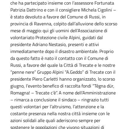
che ha partecipato insieme con l’assessore Fortunata
Patrizia Dattrino e con il consigliere Michela Cigolini –
è stato devoluto a favore del Comune di Russi, in
provincia di Ravenna, colpito dall’alluvione dello scorso
mese di maggio: qui gli uomini dell’Associazione di
volontariato Protezione civile Alpini, guidati dal
presidente Adriano Nestasio, presenti e attivi
immediatamente dopo il disastro ambientale. Proprio
da questo fatto è nato il contatto con il Comune di
Russi, a favore del quale la Città di Trecate e le nostre
“penne nere” Gruppo Alpini “A.Geddo” di Trecate con il
presidente Piero Carletti hanno organizzato, lo scorso
giugno, l’evento benefico di raccolta fondi “Tégna dür,
Romagna! – Trecate c’è”. A nome dell’Amministrazione
– rimarca a conclusione il sindaco – ringrazio tutti
questi volontari per l’altruismo, l’attenzione e la
costante presenza nella nostra città insieme con le
azioni solidali alle quali aderiscono sempre per
sostenere le popolazioni che vivono situazioni di