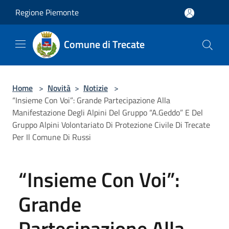
Salta al contenuto principale
Regione Piemonte
Comune di Trecate
Home
>
Novità
>
Notizie
>
“Insieme Con Voi”: Grande Partecipazione Alla
Manifestazione Degli Alpini Del Gruppo “A.Geddo” E Del
Gruppo Alpini Volontariato Di Protezione Civile Di Trecate
Per Il Comune Di Russi
“Insieme Con Voi”:
Grande
Partecipazione Alla