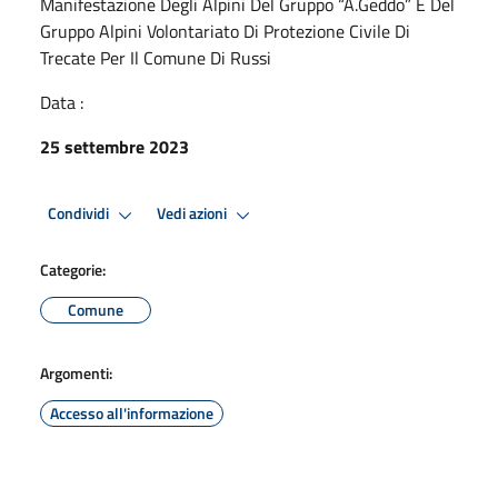
Manifestazione Degli Alpini Del Gruppo “A.Geddo” E Del
Gruppo Alpini Volontariato Di Protezione Civile Di
Trecate Per Il Comune Di Russi
Data :
25 settembre 2023
Condividi
Vedi azioni
Categorie:
Comune
Argomenti:
Accesso all'informazione