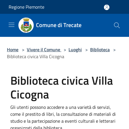
Salta al contenuto principale
Regione Piemonte
Comune di Trecate
Home
>
Vivere il Comune
>
Luoghi
>
Biblioteca
>
Biblioteca civica Villa Cicogna
Biblioteca civica Villa
Cicogna
Gli utenti possono accedere a una varietà di servizi,
come il prestito di libri, la consultazione di materiali di
studio e la partecipazione a eventi culturali e letterari
organizzati dalla biblioteca.