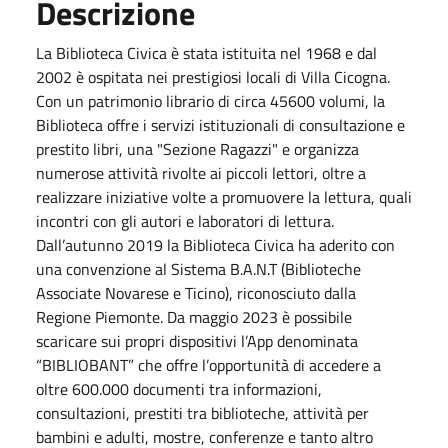
Descrizione
La Biblioteca Civica è stata istituita nel 1968 e dal
2002 è ospitata nei prestigiosi locali di Villa Cicogna.
Con un patrimonio librario di circa 45600 volumi, la
Biblioteca offre i servizi istituzionali di consultazione e
prestito libri, una "Sezione Ragazzi" e organizza
numerose attività rivolte ai piccoli lettori, oltre a
realizzare iniziative volte a promuovere la lettura, quali
incontri con gli autori e laboratori di lettura.
Dall’autunno 2019 la Biblioteca Civica ha aderito con
una convenzione al Sistema B.A.N.T (Biblioteche
Associate Novarese e Ticino), riconosciuto dalla
Regione Piemonte. Da maggio 2023 è possibile
scaricare sui propri dispositivi l’App denominata
“BIBLIOBANT” che offre l’opportunità di accedere a
oltre 600.000 documenti tra informazioni,
consultazioni, prestiti tra biblioteche, attività per
bambini e adulti, mostre, conferenze e tanto altro