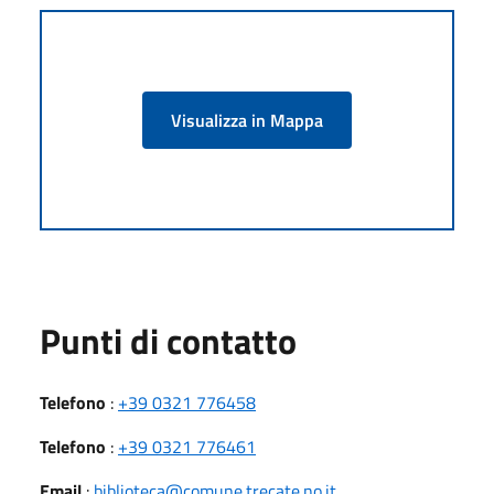
Visualizza in Mappa
Punti di contatto
Telefono
:
+39 0321 776458
Telefono
:
+39 0321 776461
Email
:
biblioteca@comune.trecate.no.it