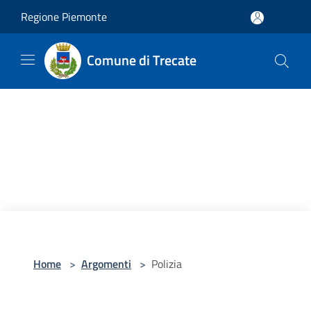
Salta al contenuto principale
Regione Piemonte
Comune di Trecate
Home
>
Argomenti
>
Polizia