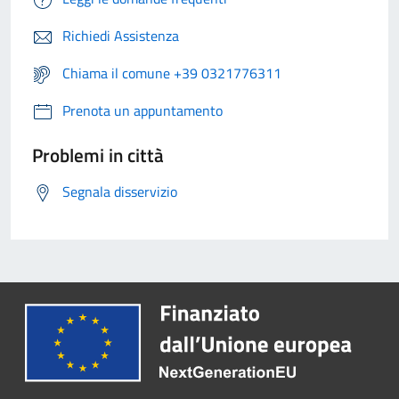
Richiedi Assistenza
Chiama il comune +39 0321776311
Prenota un appuntamento
Problemi in città
Segnala disservizio