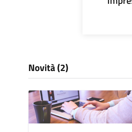
Impre
Novità (2)