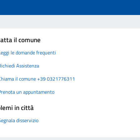
atta il comune
Leggi le domande frequenti
Richiedi Assistenza
Chiama il comune +39 0321776311
Prenota un appuntamento
lemi in città
Segnala disservizio