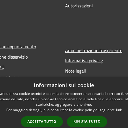
Autorizzazioni
ione appuntamento
Amministrazione trasparente
one disservizio
Informativa privacy
FAQ
Note legali
 assistenza
Dichiarazione di accessibilità
Informazioni sui cookie
web utilizza cookie tecnici e assimilati strettamente necessari al corretto fu
azione del sito, nonché un cookie tecnico analitico al solo fine di elaborare i
statistiche, aggregate e anonime.
Per maggiori dettagli, può consultare la cookie policy al seguente
link
RIFIUTA TUTTO
ACCETTA TUTTO