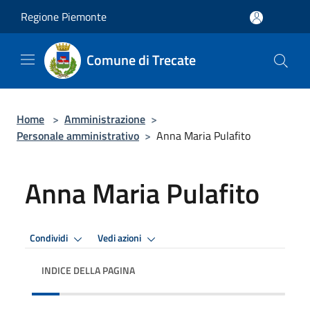
Salta al contenuto principale
Regione Piemonte
Comune di Trecate
Home
>
Amministrazione
>
Personale amministrativo
>
Anna Maria Pulafito
Anna Maria Pulafito
Condividi
Vedi azioni
INDICE DELLA PAGINA