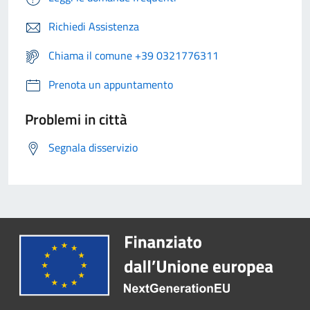
Richiedi Assistenza
Chiama il comune +39 0321776311
Prenota un appuntamento
Problemi in città
Segnala disservizio