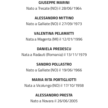
GIUSEPPE MARINI
Nato
a
Trecate
(NO)
il
28/06/1964
ALESSANDRO MITTINO
Nato
a
Galliate
(NO)
il
27/09/1973
VALENTINA PELAMATTI
Nata
a
Magenta
(MI)
il
12/01/1996
DANIELA PREDESCU
Nata
a
Radauti
(Romania)
il
13/11/1979
SANDRO POLLASTRO
Nato
a
Galliate
(NO)
il
19/06/1966
MARIA RITA PORTIGLIOTTI
Nata
a
Vicolungo
(NO)
il
17/10/1958
ALESSANDRO PRESTA
Nato
a
Novara
il
26/06/2005