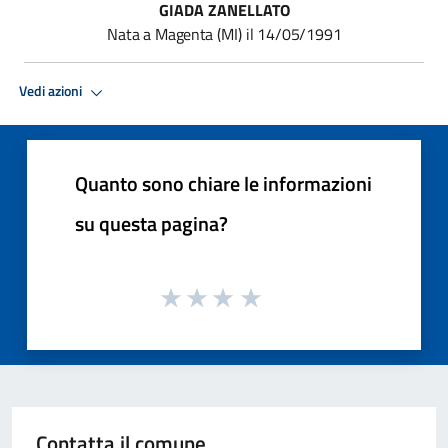
GIADA ZANELLATO
Nata
a
Magenta
(MI)
il
14/05/1991
Vedi azioni
Quanto sono chiare le informazioni
su questa pagina?
Contatta il comune