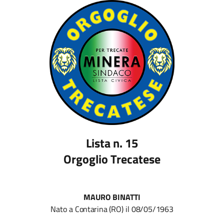
Lista n. 15
Orgoglio Trecatese
MAURO BINATTI
Nato
a
Contarina
(RO)
il
08/05/1963