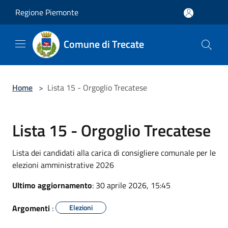
Salta al contenuto principale
Regione Piemonte
Comune di Trecate
Home
>
Lista 15 - Orgoglio Trecatese
Lista 15 - Orgoglio Trecatese
Lista dei candidati alla carica di consigliere comunale per le
elezioni amministrative 2026
Ultimo aggiornamento
: 30 aprile 2026, 15:45
Argomenti
:
Elezioni