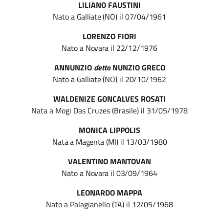
LILIANO FAUSTINI
Nato
a
Galliate
(NO)
il
07/04/1961
LORENZO FIORI
Nato
a
Novara
il
22/12/1976
ANNUNZIO
detto
NUNZIO GRECO
Nato
a
Galliate
(NO)
il
20/10/1962
WALDENIZE GONCALVES ROSATI
Nata a Mogi Das Cruzes (Brasile)
il
31/05/1978
MONICA LIPPOLIS
Nata
a
Magenta
(MI)
il
13/03/1980
VALENTINO MANTOVAN
Nato
a
Novara
il
03/09/1964
LEONARDO MAPPA
Nato a Palagianello (TA)
il
12/05/1968