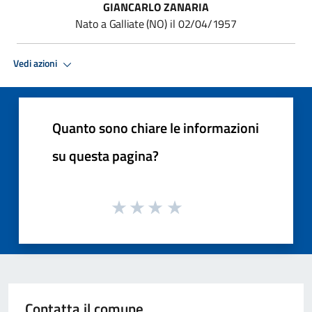
GIANCARLO ZANARIA
Nato
a
Galliate
(NO)
il
02/04/1957
Vedi azioni
Quanto sono chiare le informazioni
su questa pagina?
Contatta il comune