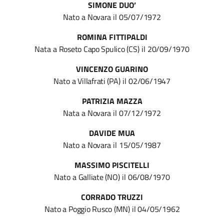
SIMONE DUO’
Nato
a
Novara
il
05/07/1972
ROMINA FITTIPALDI
Nata
a
Roseto Capo Spulico
(CS)
il
20/09/1970
VINCENZO GUARINO
Nato
a
Villafrati
(PA)
il
02/06/1947
PATRIZIA MAZZA
Nata
a
Novara
il
07/12/1972
DAVIDE MUA
Nato
a
Novara
il
15/05/1987
MASSIMO PISCITELLI
Nato
a
Galliate
(NO)
il
06/08/1970
CORRADO TRUZZI
Nato
a
Poggio Rusco
(MN)
il
04/05/1962