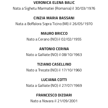
VERONICA ELENA BALIC
Nata
a
Sighetu Marmatiei
(Romania)
il
30/03/1976
CINZIA MARIA BASSANI
Nata
a
Boffalora Sopra Ticino
(MI)
il
26/05/1970
MAURO BRICCO
Nato
a
Cerano
(NO)
il
02/02/1955
ANTONIO CERINA
Nato
a
Galliate
(NO)
il
08/10/1963
TIZIANO CASELLINO
Nato
a
Trecate
(NO)
il
17/10/1960
LUCIANA COTTI
Nata
a
Galliate
(NO)
il
27/07/1969
FRANCESCO DIZDARI
Nato
a
Novara
il
21/09/2001