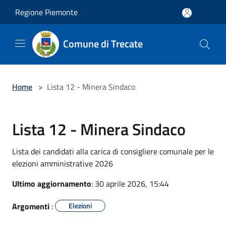
Salta al contenuto principale
Regione Piemonte
Comune di Trecate
Home
>
Lista 12 - Minera Sindaco
Lista 12 - Minera Sindaco
Lista dei candidati alla carica di consigliere comunale per le
elezioni amministrative 2026
Ultimo aggiornamento
: 30 aprile 2026, 15:44
Argomenti
:
Elezioni