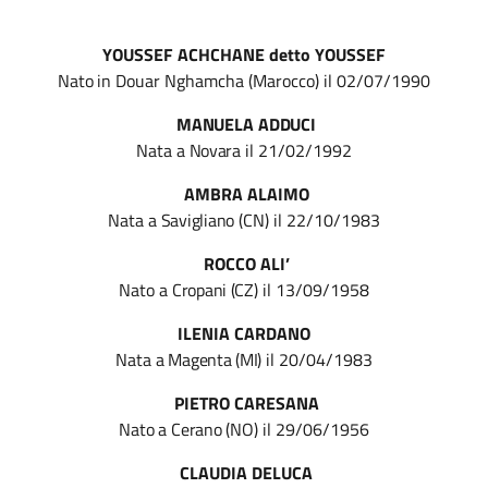
YOUSSEF ACHCHANE detto YOUSSEF
Nato
in Douar Nghamcha (Marocco) il 02/07/1990
MANUELA ADDUCI
Nata
a
Novara
il 21/02/1992
AMBRA ALAIMO
Nata
a
Savigliano
(CN) il 22/10/1983
ROCCO ALI’
Nato
a
Cropani (CZ)
il 13/09/1958
ILENIA CARDANO
Nata
a
Magenta (MI)
il 20/04/1983
PIETRO CARESANA
Nato
a
Cerano
(NO) il 29/06/1956
CLAUDIA DELUCA