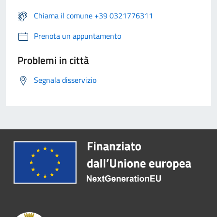
Chiama il comune +39 0321776311
Prenota un appuntamento
Problemi in città
Segnala disservizio