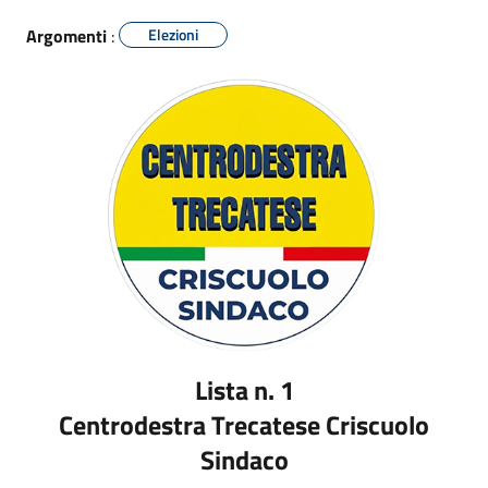
Argomenti
:
Elezioni
Lista n. 1
Centrodestra Trecatese Criscuolo
Sindaco