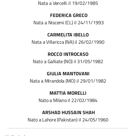
Nata
a
Vercelli
il 19/02/1985
FEDERICA GRECO
Nata
a
Niscemi
(CL) il 24/11/1993
CARMELITA IBELLO
Nata
a
Villaricca (NA)
il 26/02/1990
ROCCO INTROCASO
Nato
a
Galliate (NO) il
31/05/1982
GIULIA MANTOVANI
Nata
a
Mirandola
(MO) il 29/01/1982
MATTIA MORELLI
Nato
a
Milano
il 22/02/1984
ARSHAD HUSSAIN SHAH
Nato a
Lahore
(Pakistan) il 24/05/1960