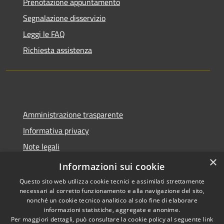
Prenotazione appuntamento
Segnalazione disservizio
Leggi le FAQ
Richiesta assistenza
Amministrazione trasparente
Informativa privacy
Note legali
×
Dichiarazione di accessibilità
Informazioni sui cookie
Questo sito web utilizza cookie tecnici e assimilati strettamente
necessari al corretto funzionamento e alla navigazione del sito,
nonché un cookie tecnico analitico al solo fine di elaborare
informazioni statistiche, aggregate e anonime.
RSS
Copyright © 2026 • Comune di
Per maggiori dettagli, può consultare la cookie policy al seguente
link