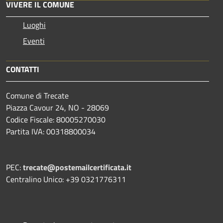
VIVERE IL COMUNE
Luoghi
Eventi
CONTATTI
Comune di Trecate
Piazza Cavour 24, NO - 28069
Codice Fiscale: 80005270030
Partita IVA: 00318800034
PEC:
trecate@postemailcertificata.it
Centralino Unico: +39 0321776311