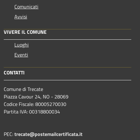
Comunicati
Avvisi
VIVERE IL COMUNE
Luoghi
Eventi
CONTATTI
Comune di Trecate
Piazza Cavour 24, NO - 28069
Codice Fiscale: 80005270030
Partita IVA: 00318800034
PEC:
trecate@postemailcertificata.it