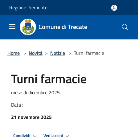
Salta al contenuto principale
Regione Piemonte
Comune di Trecate
Home
>
Novità
>
Notizie
>
Turni farmacie
Turni farmacie
mese di dicembre 2025
Data :
21 novembre 2025
Condividi
Vedi azioni