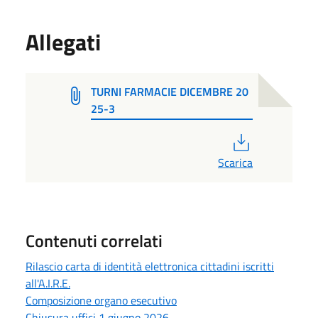
Allegati
TURNI FARMACIE DICEMBRE 20
25-3
PDF
Scarica
Contenuti correlati
Rilascio carta di identità elettronica cittadini iscritti
all'A.I.R.E.
Composizione organo esecutivo
Chiusura uffici 1 giugno 2026