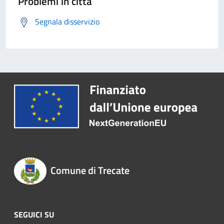
Problemi in città
Segnala disservizio
Comune di Trecate
SEGUICI SU