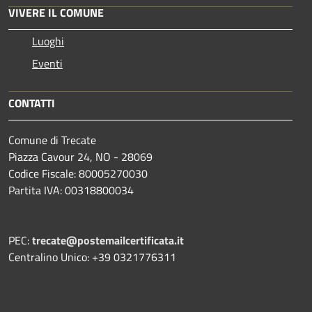
VIVERE IL COMUNE
Luoghi
Eventi
CONTATTI
Comune di Trecate
Piazza Cavour 24, NO - 28069
Codice Fiscale: 80005270030
Partita IVA: 00318800034
PEC:
trecate@postemailcertificata.it
Centralino Unico: +39 0321776311