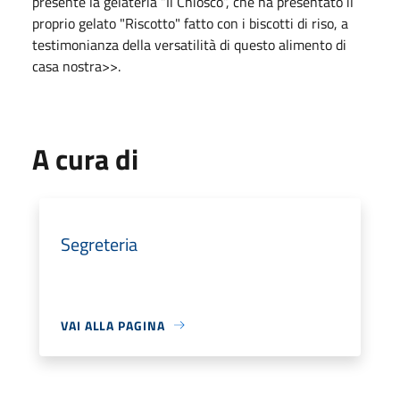
presente la gelateria “Il Chiosco”, che ha presentato il
proprio gelato "Riscotto" fatto con i biscotti di riso, a
testimonianza della versatilità di questo alimento di
casa nostra>>.
A cura di
Segreteria
VAI ALLA PAGINA