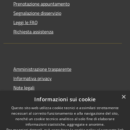
Prenotazione appuntamento
Segnalazione disservizio
Leggi le FAQ
Richiesta assistenza
Amministrazione trasparente
Informativa privacy
Note legali
×
Dichiarazione di accessibilità
Informazioni sui cookie
Questo sito web utilizza cookie tecnici e assimilati strettamente
necessari al corretto funzionamento e alla navigazione del sito,
nonché un cookie tecnico analitico al solo fine di elaborare
informazioni statistiche, aggregate e anonime.
RSS
Copyright © 2026 • Comune di
Per maggiori dettagli, può consultare la cookie policy al seguente
link