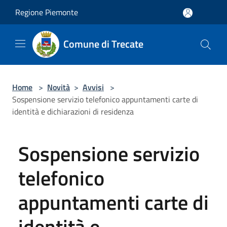
Salta al contenuto principale
Regione Piemonte
Comune di Trecate
Home
>
Novità
>
Avvisi
>
Sospensione servizio telefonico appuntamenti carte di
identità e dichiarazioni di residenza
Sospensione servizio
telefonico
appuntamenti carte di
identità e