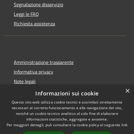
Segnalazione disservizio
Leggi le FAQ
Richiesta assistenza
Amministrazione trasparente
Informativa privacy
Note legali
×
Dichiarazione di accessibilità
Informazioni sui cookie
Questo sito web utilizza cookie tecnici e assimilati strettamente
necessari al corretto funzionamento e alla navigazione del sito,
nonché un cookie tecnico analitico al solo fine di elaborare
informazioni statistiche, aggregate e anonime.
RSS
Copyright © 2026 • Comune di
Per maggiori dettagli, può consultare la cookie policy al seguente
link
Accessibilità
Trecate • Powered by