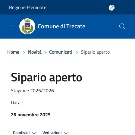
Salta al contenuto principale
Regione Piemonte
Comune di Trecate
Home
>
Novità
>
Comunicati
>
Sipario aperto
Sipario aperto
Stagione 2025/2026
Data :
26 novembre 2025
Condividi
Vedi azioni