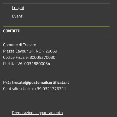
Luoghi
Eventi
CONTATTI
Comune di Trecate
Piazza Cavour 24, NO - 28069
Codice Fiscale: 80005270030
Partita IVA: 00318800034
PEC:
trecate@postemailcertificata.it
Centralino Unico: +39 0321776311
Prenotazione appuntamento