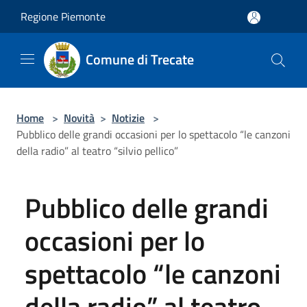
Salta al contenuto principale
Regione Piemonte
Comune di Trecate
Home
>
Novità
>
Notizie
>
Pubblico delle grandi occasioni per lo spettacolo “le canzoni
della radio” al teatro “silvio pellico”
Pubblico delle grandi
occasioni per lo
spettacolo “le canzoni
della radio” al teatro