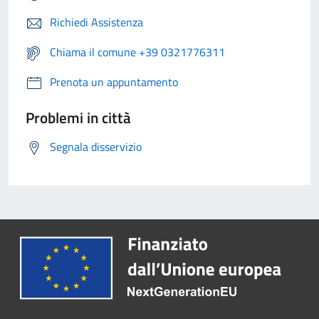
Richiedi Assistenza
Chiama il comune +39 0321776311
Prenota un appuntamento
Problemi in città
Segnala disservizio