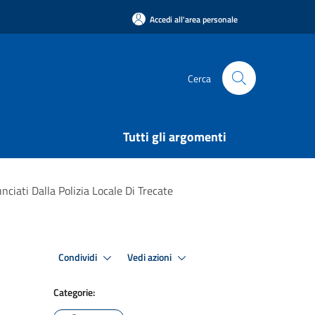
Accedi all'area personale
Cerca
Tutti gli argomenti
iati Dalla Polizia Locale Di Trecate
Condividi
Vedi azioni
Categorie: