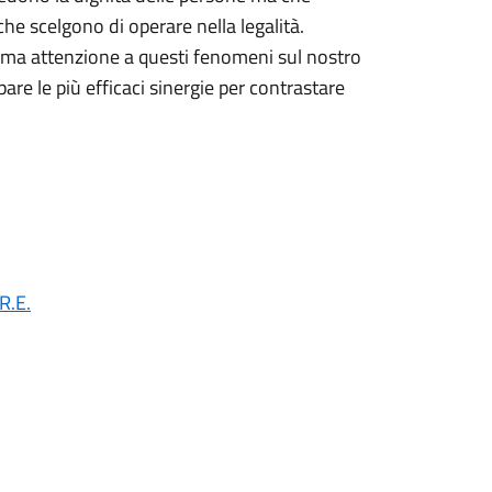
e scelgono di operare nella legalità.
ima attenzione a questi fenomeni sul nostro
pare le più efficaci sinergie per contrastare
.R.E.