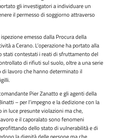
 portato gli investigatori a individuare un
tenere il permesso di soggiorno attraverso
di ispezione emesso dalla Procura della
ività a Cerano. L’operazione ha portato alla
 stati contestati i reati di sfruttamento del
trollato di rifiuti sul suolo, oltre a una serie
to di lavoro che hanno determinato il
illi.
comandante Pier Zanatto e gli agenti della
inatti – per l’impegno e la dedizione con la
 in luce presunte violazioni ma che,
 lavoro e il caporalato sono fenomeni
rofittando dello stato di vulnerabilità e di
ledono la dignità delle persone ma che