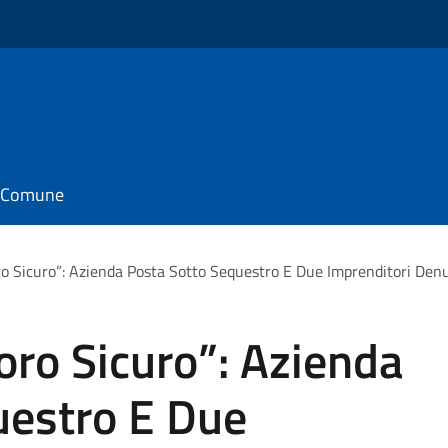
il Comune
 Sicuro”: Azienda Posta Sotto Sequestro E Due Imprenditori Denunc
ro Sicuro”: Azienda
uestro E Due