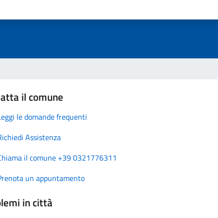
atta il comune
Leggi le domande frequenti
Richiedi Assistenza
Chiama il comune +39 0321776311
Prenota un appuntamento
lemi in città