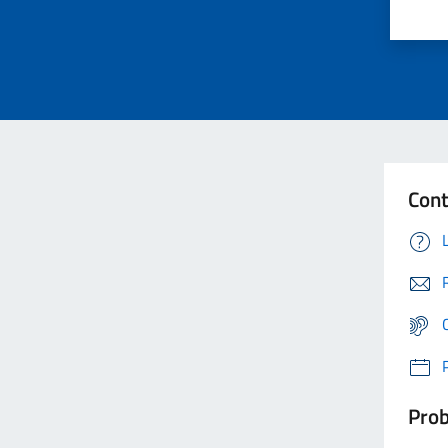
Cont
Prob