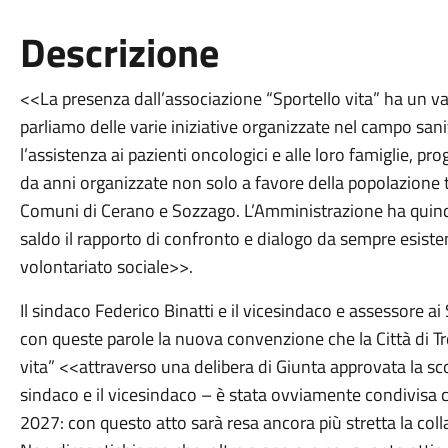
Descrizione
<<La presenza dall’associazione “Sportello vita” ha un va
parliamo delle varie iniziative organizzate nel campo san
l’assistenza ai pazienti oncologici e alle loro famiglie, pr
da anni organizzate non solo a favore della popolazione t
Comuni di Cerano e Sozzago. L’Amministrazione ha quind
saldo il rapporto di confronto e dialogo da sempre esisten
volontariato sociale>>.
Il sindaco Federico Binatti e il vicesindaco e assessore a
con queste parole la nuova convenzione che la Città di Tr
vita” <<attraverso una delibera di Giunta approvata la s
sindaco e il vicesindaco – è stata ovviamente condivisa con
2027: con questo atto sarà resa ancora più stretta la coll