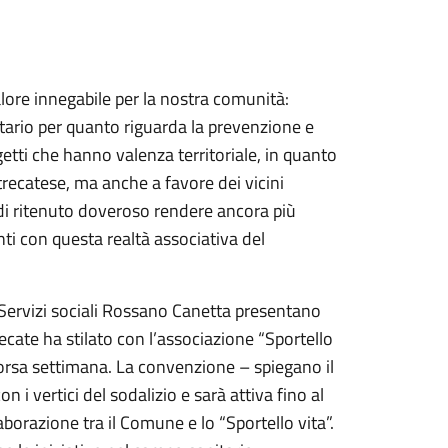
lore innegabile per la nostra comunità:
itario per quanto riguarda la prevenzione e
ogetti che hanno valenza territoriale, in quanto
recatese, ma anche a favore dei vicini
i ritenuto doveroso rendere ancora più
ti con questa realtà associativa del
i Servizi sociali Rossano Canetta presentano
ecate ha stilato con l’associazione “Sportello
corsa settimana. La convenzione – spiegano il
 i vertici del sodalizio e sarà attiva fino al
aborazione tra il Comune e lo “Sportello vita”.