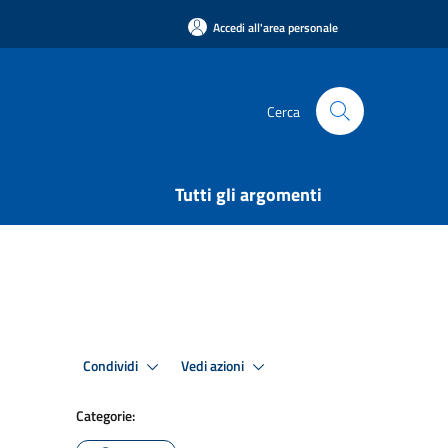
Accedi all'area personale
Cerca
Tutti gli argomenti
Condividi
Vedi azioni
Categorie: