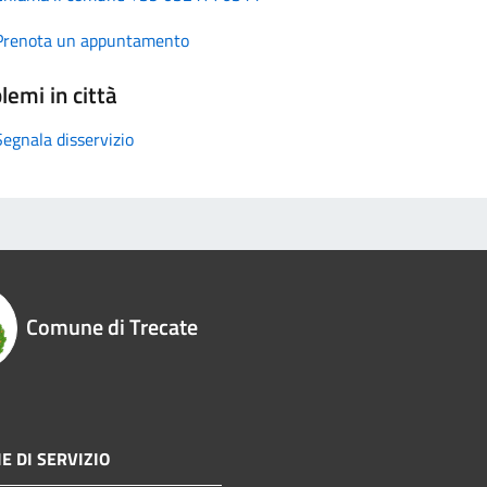
Prenota un appuntamento
lemi in città
Segnala disservizio
Comune di Trecate
E DI SERVIZIO