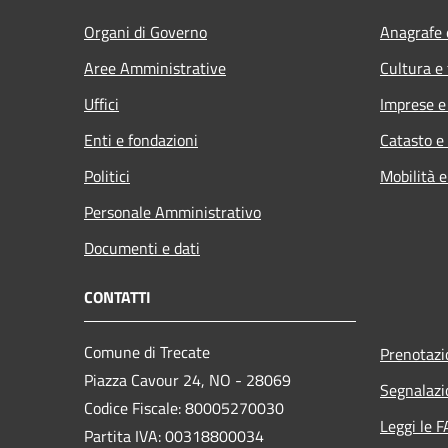
Organi di Governo
Anagrafe e
Aree Amministrative
Cultura e
Uffici
Imprese 
Enti e fondazioni
Catasto e
Politici
Mobilità e
Personale Amministrativo
Documenti e dati
CONTATTI
Comune di Trecate
Prenotaz
Piazza Cavour 24, NO - 28069
Segnalazi
Codice Fiscale: 80005270030
Leggi le 
Partita IVA: 00318800034