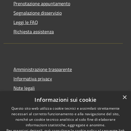
Prenotazione appuntamento
Segnalazione disservizio
Leggi le FAQ
Richiesta assistenza
Amministrazione trasparente
Informativa privacy
Note legali
×
Dichiarazione di accessibilità
Informazioni sui cookie
Questo sito web utilizza cookie tecnici e assimilati strettamente
necessari al corretto funzionamento e alla navigazione del sito,
nonché un cookie tecnico analitico al solo fine di elaborare
informazioni statistiche, aggregate e anonime.
RSS
Copyright © 2026 • Comune di
Per maggiori dettagli, può consultare la cookie policy al seguente
link