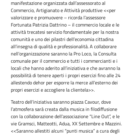
manifestazione organizzata dall’assessorato al
Commercio, Artigianato e Attività produttive <<per
valorizzare e promuovere – ricorda l’assessore
Fortunata Patrizia Dattrino – il commercio locale e le
attività trecatesi servizio fondamentale per la nostra
comunità e uno dei pilastri dell’economia cittadina
all’insegna di qualità e professionalità. A collaborare
nell’organizzazione saranno la Pro Loco, la Consulta
comunale per il commercio e tutti i commercianti e i
locali che hanno aderito all’iniziativa e che avranno la
possibilità di tenere aperti i propri esercizi fino alle 24
allestendo dehor per esporre la merce all’esterno dei
propri esercizi e accogliere la clientela>>.
Teatro dell’iniziativa saranno piazza Cavour, dove
l’atmosfera sarà creata dalla musica in filodiffusione
con la collaborazione dell’associazione “Line Out”, e le
vie Gramsci, Matteotti, Adua, XX Settembre e Mazzini.
<<Saranno allestiti alcuni “punti musica” a cura degli