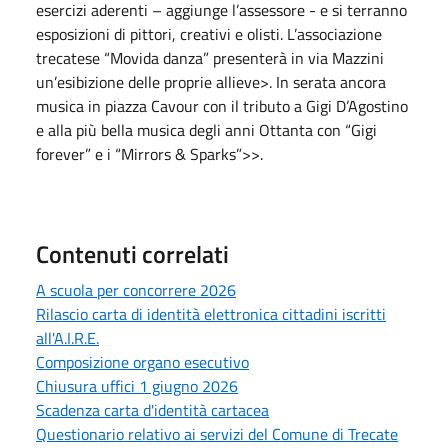
esercizi aderenti – aggiunge l’assessore - e si terranno
esposizioni di pittori, creativi e olisti. L’associazione
trecatese “Movida danza” presenterà in via Mazzini
un’esibizione delle proprie allieve>. In serata ancora
musica in piazza Cavour con il tributo a Gigi D’Agostino
e alla più bella musica degli anni Ottanta con “Gigi
forever” e i “Mirrors & Sparks”>>.
Contenuti correlati
A scuola per concorrere 2026
Rilascio carta di identità elettronica cittadini iscritti
all'A.I.R.E.
Composizione organo esecutivo
Chiusura uffici 1 giugno 2026
Scadenza carta d'identità cartacea
Questionario relativo ai servizi del Comune di Trecate