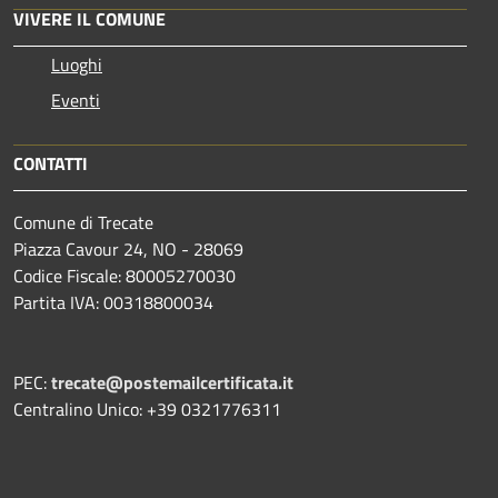
VIVERE IL COMUNE
Luoghi
Eventi
CONTATTI
Comune di Trecate
Piazza Cavour 24, NO - 28069
Codice Fiscale: 80005270030
Partita IVA: 00318800034
PEC:
trecate@postemailcertificata.it
Centralino Unico: +39 0321776311