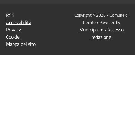
RSS
Copyright © 2026 • Comune di
Accessibilità
Trecate • Powered by
Privacy
Municipium
Accesso
•
Cookie
redazione
Mappa del sito