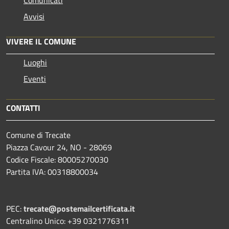
Avvisi
VIVERE IL COMUNE
Luoghi
Eventi
CONTATTI
Comune di Trecate
Piazza Cavour 24, NO - 28069
Codice Fiscale: 80005270030
Partita IVA: 00318800034
PEC:
trecate@postemailcertificata.it
Centralino Unico: +39 0321776311