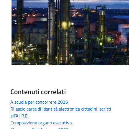
Contenuti correlati
A scuola per concorrere 2026
Rilascio carta di identità elettronica cittadini iscritti
all'A.I.R.E.
Composizione organo esecutivo