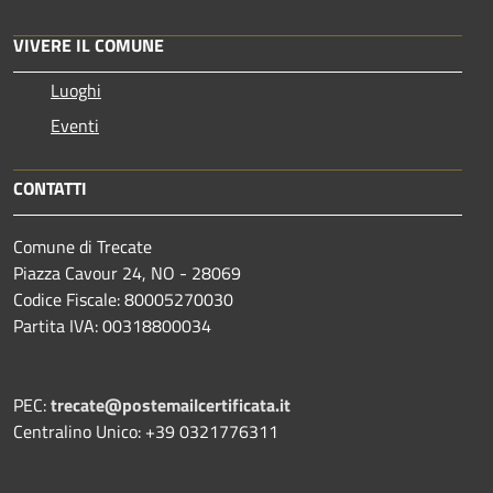
VIVERE IL COMUNE
Luoghi
Eventi
CONTATTI
Comune di Trecate
Piazza Cavour 24, NO - 28069
Codice Fiscale: 80005270030
Partita IVA: 00318800034
PEC:
trecate@postemailcertificata.it
Centralino Unico: +39 0321776311