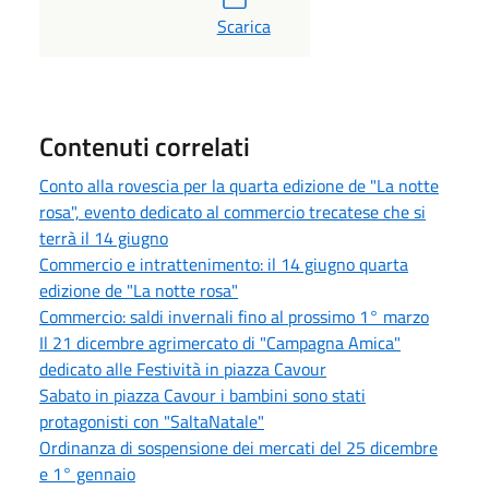
PDF
Scarica
Contenuti correlati
Conto alla rovescia per la quarta edizione de "La notte
rosa", evento dedicato al commercio trecatese che si
terrà il 14 giugno
Commercio e intrattenimento: il 14 giugno quarta
edizione de "La notte rosa"
Commercio: saldi invernali fino al prossimo 1° marzo
Il 21 dicembre agrimercato di "Campagna Amica"
dedicato alle Festività in piazza Cavour
Sabato in piazza Cavour i bambini sono stati
protagonisti con "SaltaNatale"
Ordinanza di sospensione dei mercati del 25 dicembre
e 1° gennaio