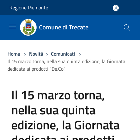
Salta al contenuto principale
Regione Piemonte
Comune di Trecate
Home
>
Novità
>
Comunicati
>
Il 15 marzo torna, nella sua quinta edizione, la Giornata
dedicata ai prodotti "De.Co."
Il 15 marzo torna,
nella sua quinta
edizione, la Giornata
dedicata ai prodotti