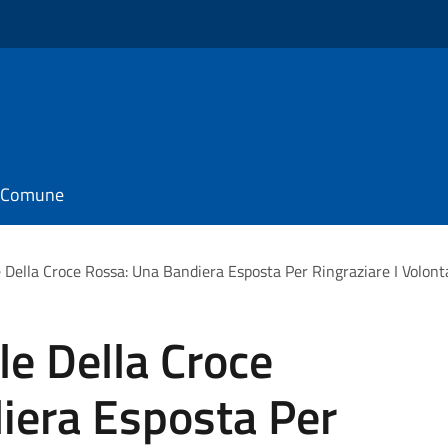
il Comune
Della Croce Rossa: Una Bandiera Esposta Per Ringraziare I Volonta
e Della Croce
iera Esposta Per