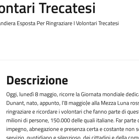
ontari Trecatesi
diera Esposta Per Ringraziare I Volontari Trecatesi
Descrizione
Oggi, lunedì 8 maggio, ricorre la Giornata mondiale dedi
Dunant, nato, appunto, l’8 maggio)e alla Mezza Luna rossa
ringraziare e ricordare i volontari che fanno parte di que
milioni di persone, 150.000 delle quali italiane. Far parte 
impegno, abnegazione e presenza certa e costante non solo
servizio, quotidiano e silenzioso, dei cittadini e della com