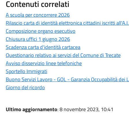
Contenuti correlati
A scuola per concorrere 2026
Rilascio carta di identità elettronica cittadini iscritti all'A.I
Composizione organo esecutivo
Chiusura uffici 1 giugno 2026
Scadenza carta d'identità cartacea
Questionario relativo ai servizi del Comune di Trecate
Avviso disservizio linee telefoniche
Sportello Immigrati
Buono Servizi Lavoro - GOL - Garanzia Occupabilità dei 
Giorno del ricordo
Ultimo aggiornamento
: 8 novembre 2023, 10:41