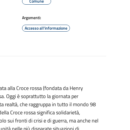
Comune
Argomenti:
Accesso all'informazione
cata alla Croce rossa (fondata da Henry
. Oggi è soprattutto la giornata per
sta realtà, che raggruppa in tutto il mondo 98
della Croce rossa significa solidarietà,
 sui fronti di crisi e di guerra, ma anche nel
unità nelle più disparate situazioni di