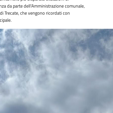
enza da parte dell’Amministrazione comunale,
a di Trecate, che vengono ricordati con
cipale.