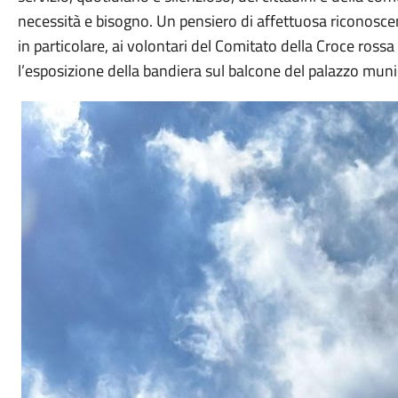
necessità e bisogno. Un pensiero di affettuosa riconosc
in particolare, ai volontari del Comitato della Croce ross
l’esposizione della bandiera sul balcone del palazzo muni