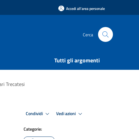
Accedi all'area personale
Cerca
Tutti gli argomenti
ri Trecatesi
Condividi
Vedi azioni
Categorie: