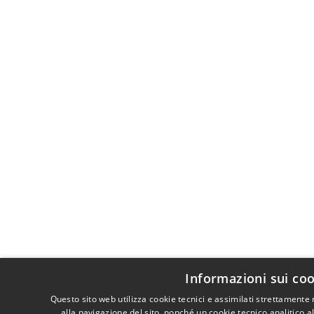
Informazioni sui co
Questo sito web utilizza cookie tecnici e assimilati strettament
alla navigazione del sito, nonché un cookie tecnico analitico a