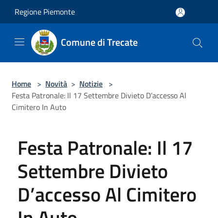
Salta al contenuto principale
Regione Piemonte
Comune di Trecate
Home
>
Novità
>
Notizie
>
Festa Patronale: Il 17 Settembre Divieto D’accesso Al
Cimitero In Auto
Festa Patronale: Il 17
Settembre Divieto
D’accesso Al Cimitero
In Auto