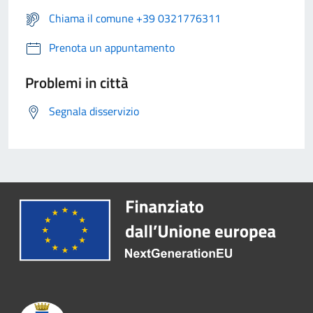
Chiama il comune +39 0321776311
Prenota un appuntamento
Problemi in città
Segnala disservizio