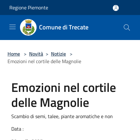
Salta al contenuto principale
Regione Piemonte
Comune di Trecate
Home
>
Novità
>
Notizie
>
Emozioni nel cortile delle Magnolie
Emozioni nel cortile
delle Magnolie
Scambio di semi, talee, piante aromatiche e non
Data :