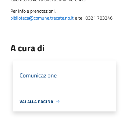
Per info e prenotazioni:
biblioteca@comune.trecate.no.it
e tel. 0321 783246
A cura di
Comunicazione
VAI ALLA PAGINA