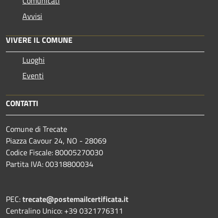
Comunicati
Avvisi
VIVERE IL COMUNE
Luoghi
Eventi
CONTATTI
Comune di Trecate
Piazza Cavour 24, NO - 28069
Codice Fiscale: 80005270030
Partita IVA: 00318800034
PEC:
trecate@postemailcertificata.it
Centralino Unico: +39 0321776311