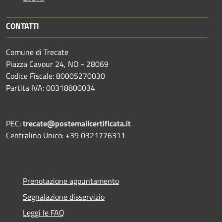
CONTATTI
Comune di Trecate
Piazza Cavour 24, NO - 28069
Codice Fiscale: 80005270030
Partita IVA: 00318800034
PEC:
trecate@postemailcertificata.it
Centralino Unico: +39 0321776311
Prenotazione appuntamento
Segnalazione disservizio
Leggi le FAQ