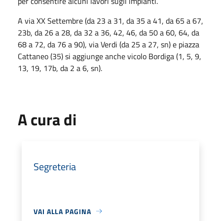
per consentire alcuni lavori sugli impianti.
A via XX Settembre (da 23 a 31, da 35 a 41, da 65 a 67,
23b, da 26 a 28, da 32 a 36, 42, 46, da 50 a 60, 64, da
68 a 72, da 76 a 90), via Verdi (da 25 a 27, sn) e piazza
Cattaneo (35) si aggiunge anche vicolo Bordiga (1, 5, 9,
13, 19, 17b, da 2 a 6, sn).
A cura di
Segreteria
VAI ALLA PAGINA