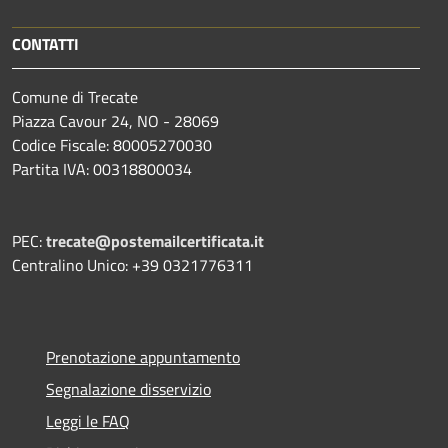
CONTATTI
Comune di Trecate
Piazza Cavour 24, NO - 28069
Codice Fiscale: 80005270030
Partita IVA: 00318800034
PEC:
trecate@postemailcertificata.it
Centralino Unico: +39 0321776311
Prenotazione appuntamento
Segnalazione disservizio
Leggi le FAQ