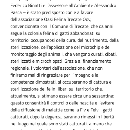
Federico Binatti e l’assessore all’Ambiente Alessandro
Pasca – è stato predisposto con e a favore
dell’associazione Oasi Felina Trecate Odv,
convenzionata con il Comune di Trecate, che da anni
segue la colonia felina di gatti abbandonati sul
territorio, occupandosi della cura, del nutrimento, della
sterilizzazione, dell’applicazione del microchip e del
monitoraggio degli animali, che vengono curati, cibati,
sterilizzati e microchippati. Grazie al finanziamento
regionale, i volontari dell’associazione, che non
finiremo mai di ringraziare per l’impegno e la
competenza dimostrati, si occuperanno di cattura e
sterilizzazione dei felini liberi sul territorio che,
attualmente, si stimano essere circa una sessantina:
questo consentirà il controllo delle nascite e l’evitare
della diffusione di malattie come la Fiv e Felv. I gatti
catturati, dopo la degenza, saranno rimessi in libertà
nel luogo nel quale sono stati catturati, a meno che