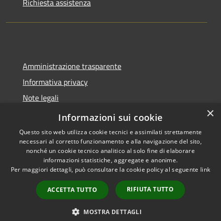
Richiesta assistenza
Amministrazione trasparente
Informativa privacy
Note legali
×
Dichiarazione di accessibilità
Informazioni sui cookie
Questo sito web utilizza cookie tecnici e assimilati strettamente
necessari al corretto funzionamento e alla navigazione del sito,
nonché un cookie tecnico analitico al solo fine di elaborare
informazioni statistiche, aggregate e anonime.
RSS
Copyright © 2026 • Comune di
Per maggiori dettagli, può consultare la cookie policy al seguente
link
Accessibilità
Trecate • Powered by
Privacy
Municipium
Accesso
•
RIFIUTA TUTTO
ACCETTA TUTTO
Cookie
redazione
Mappa del sito
MOSTRA DETTAGLI