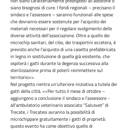
non siano caratterialmente predisposti all’adozione o
siano bisognosi di cure. I fondi regionali – precisano il
sindaco e l’assessore – saranno funzionali alle spese
che dovranno essere sostenute per l’acquisto dei
materiali necessari per il regolare svolgimento delle
diverse attività dell’associazione. Oltre a quello dei
microchip sanitari, del cibo, dei trasportini eccetera, è
previsto anche l’acquisto di una casetta prefabbricata
in legno in sostituzione di quella già esistente, che
ospiterà i gatti durante la degenza successiva alla
sterilizzazione prima di poterli reimmettere sul
territorio>>.
Nel progetto rientra un’ulteriore iniziativa a tutela dei
gatti della città. <<Per tutto il mese di ottobre –
aggiungono a conclusione il sindaco e l’assessore -
all’ambulatorio veterinario associato “Salusvet” di
Trecate, i Trecatesi avranno la possibilità di
microchippare gratuitamente i gatti di proprietà:
questo evento ha come obiettivo quello di