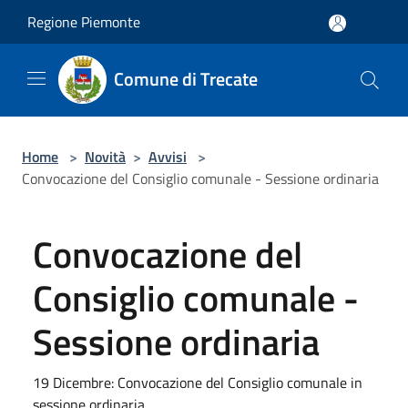
Salta al contenuto principale
Regione Piemonte
Comune di Trecate
Home
>
Novità
>
Avvisi
>
Convocazione del Consiglio comunale - Sessione ordinaria
Convocazione del
Consiglio comunale -
Sessione ordinaria
19 Dicembre: Convocazione del Consiglio comunale in
sessione ordinaria