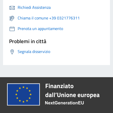
Richiedi Assistenza
Chiama il comune +39 0321776311
Prenota un appuntamento
Problemi in città
Segnala disservizio