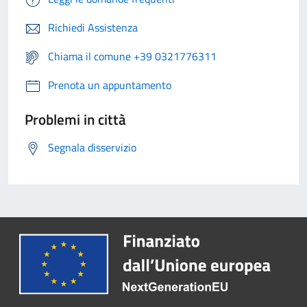
Richiedi Assistenza
Chiama il comune +39 0321776311
Prenota un appuntamento
Problemi in città
Segnala disservizio