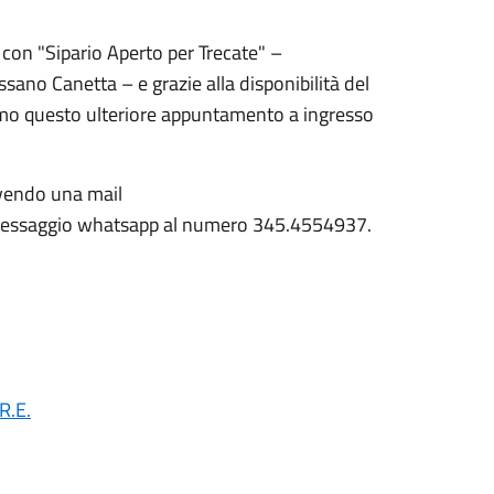
 con "Sipario Aperto per Trecate" –
sano Canetta – e grazie alla disponibilità del
amo questo ulteriore appuntamento a ingresso
ivendo una mail
ssaggio whatsapp al numero 345.4554937.
.R.E.