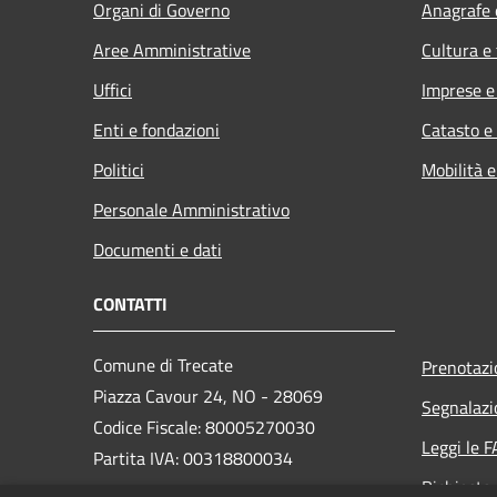
Organi di Governo
Anagrafe e
Aree Amministrative
Cultura e
Uffici
Imprese 
Enti e fondazioni
Catasto e
Politici
Mobilità e
Personale Amministrativo
Documenti e dati
CONTATTI
Comune di Trecate
Prenotaz
Piazza Cavour 24, NO - 28069
Segnalazi
Codice Fiscale: 80005270030
Leggi le 
Partita IVA: 00318800034
Richiesta