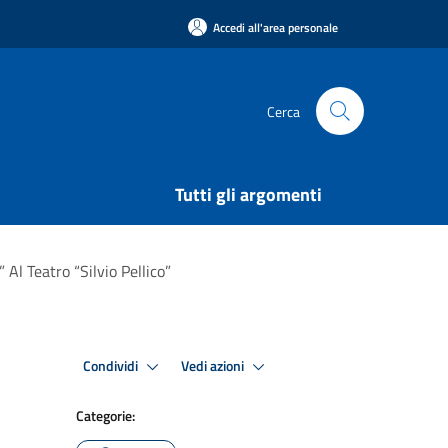
Accedi all'area personale
Cerca
Tutti gli argomenti
Al Teatro “Silvio Pellico”
Condividi
Vedi azioni
Categorie: