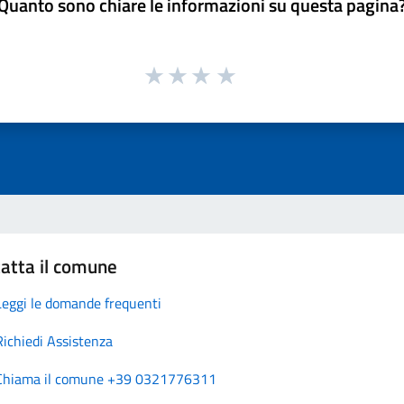
Quanto sono chiare le informazioni su questa pagina
atta il comune
Leggi le domande frequenti
Richiedi Assistenza
Chiama il comune +39 0321776311