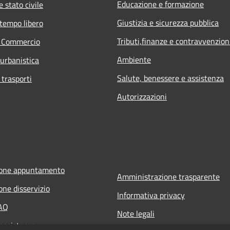
Educazione e formazione
 stato civile
Giustizia e sicurezza pubblica
 tempo libero
Tributi,finanze e contravvenzion
e Commercio
Ambiente
 urbanistica
Salute, benessere e assistenza
 trasporti
Autorizzazioni
ione appuntamento
Amministrazione trasparente
one disservizio
Informativa privacy
FAQ
Note legali
 assistenza