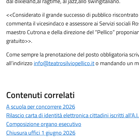
dal dixieland,al ragtime, al jazz,allo swingitaliano.
<<Considerato il grande successo di pubblico riscontrato
commenta il vicesindaco e assessore ai Servizi sociali Ros
maestro Cutrona e della direzione del “Pellico” proponi
gratuito>>.
Come sempre la prenotazione del posto obbligatoria scr
all’indirizzo
info@teatrosilviopellico.it
o mandando un me
Contenuti correlati
A scuola per concorrere 2026
Rilascio carta di identità elettronica cittadini iscritti all'A.I
Composizione organo esecutivo
Chiusura uffici 1 giugno 2026