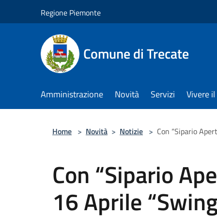
Salta al contenuto principale
Regione Piemonte
Comune di Trecate
Amministrazione
Novità
Servizi
Vivere 
Home
>
Novità
>
Notizie
>
Con “Sipario Apert
Con “Sipario Aper
16 Aprile “Swin