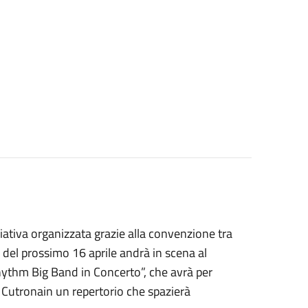
iziativa organizzata grazie alla convenzione tra
 del prossimo 16 aprile andrà in scena al
Rhythm Big Band in Concerto”, che avrà per
o Cutronain un repertorio che spazierà