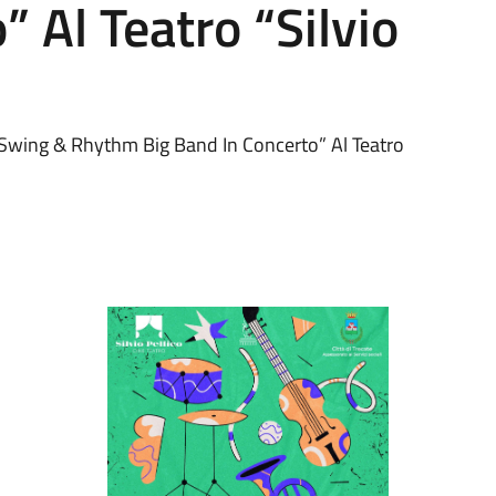
 Al Teatro “Silvio
e “Swing & Rhythm Big Band In Concerto” Al Teatro