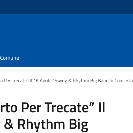
il Comune
o Per Trecate” Il 16 Aprile “Swing & Rhythm Big Band In Concerto” 
to Per Trecate” Il
g & Rhythm Big