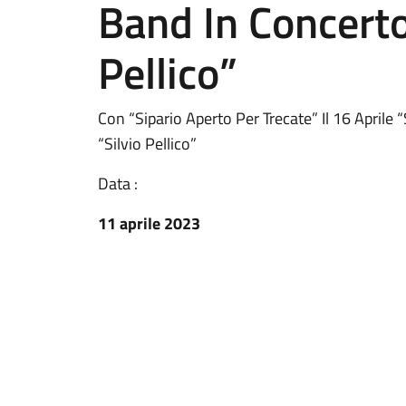
Band In Concerto”
Pellico”
Con “Sipario Aperto Per Trecate” Il 16 April
“Silvio Pellico”
Data :
11 aprile 2023