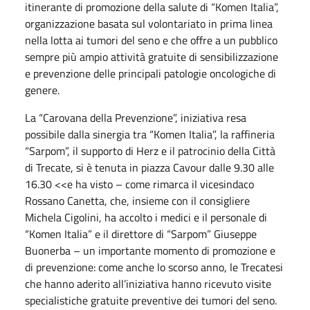
itinerante di promozione della salute di “Komen Italia”,
organizzazione basata sul volontariato in prima linea
nella lotta ai tumori del seno e che offre a un pubblico
sempre più ampio attività gratuite di sensibilizzazione
e prevenzione delle principali patologie oncologiche di
genere.
La “Carovana della Prevenzione”, iniziativa resa
possibile dalla sinergia tra “Komen Italia”, la raffineria
“Sarpom”, il supporto di Herz e il patrocinio della Città
di Trecate, si è tenuta in piazza Cavour dalle 9.30 alle
16.30 <<e ha visto – come rimarca il vicesindaco
Rossano Canetta, che, insieme con il consigliere
Michela Cigolini, ha accolto i medici e il personale di
“Komen Italia” e il direttore di “Sarpom” Giuseppe
Buonerba – un importante momento di promozione e
di prevenzione: come anche lo scorso anno, le Trecatesi
che hanno aderito all’iniziativa hanno ricevuto visite
specialistiche gratuite preventive dei tumori del seno.