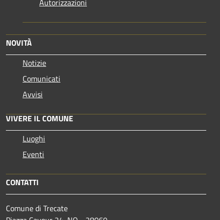
Autorizzazioni
NOVITÀ
Notizie
Comunicati
Avvisi
VIVERE IL COMUNE
Luoghi
Eventi
CONTATTI
Comune di Trecate
Piazza Cavour 24, NO - 28069