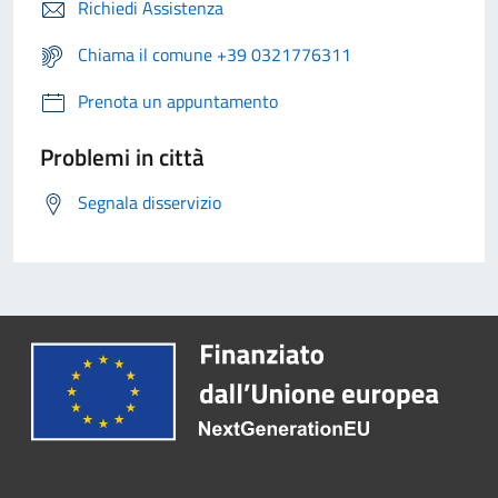
Richiedi Assistenza
Chiama il comune +39 0321776311
Prenota un appuntamento
Problemi in città
Segnala disservizio