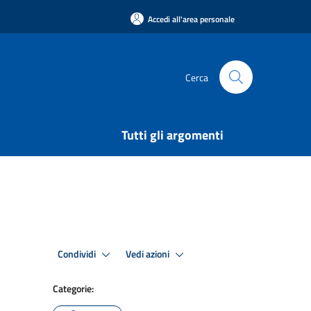
Accedi all'area personale
Cerca
Tutti gli argomenti
Condividi
Vedi azioni
Categorie: