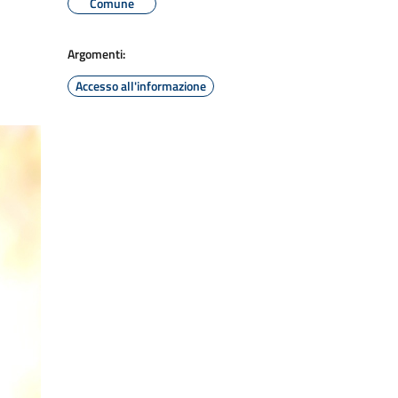
Comune
Argomenti:
Accesso all'informazione