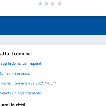
atta il comune
Leggi le domande frequenti
Richiedi Assistenza
Chiama il comune +39 0321776311
Prenota un appuntamento
lemi in città