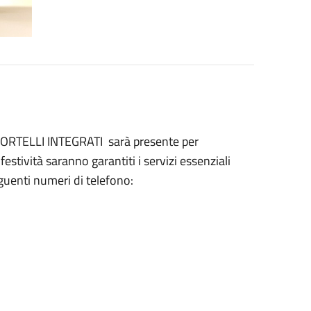
SPORTELLI INTEGRATI sarà presente per
estività saranno garantiti i servizi essenziali
eguenti numeri di telefono: