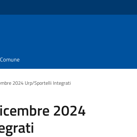
il Comune
embre 2024 Urp/Sportelli Integrati
dicembre 2024
egrati