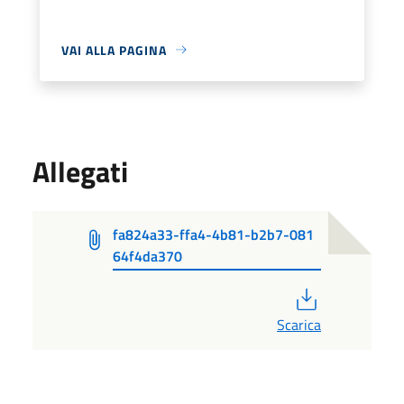
VAI ALLA PAGINA
Allegati
fa824a33-ffa4-4b81-b2b7-081
64f4da370
PDF
Scarica