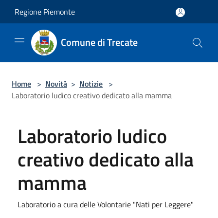
Salta al contenuto principale
Regione Piemonte
Comune di Trecate
Home
>
Novità
>
Notizie
>
Laboratorio ludico creativo dedicato alla mamma
Laboratorio ludico
creativo dedicato alla
mamma
Laboratorio a cura delle Volontarie "Nati per Leggere"