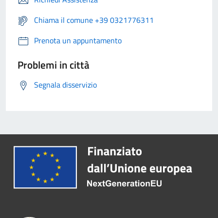
Chiama il comune +39 0321776311
Prenota un appuntamento
Problemi in città
Segnala disservizio