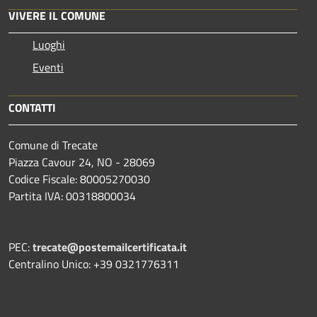
VIVERE IL COMUNE
Luoghi
Eventi
CONTATTI
Comune di Trecate
Piazza Cavour 24, NO - 28069
Codice Fiscale: 80005270030
Partita IVA: 00318800034
PEC:
trecate@postemailcertificata.it
Centralino Unico: +39 0321776311