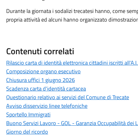
Durante la giornata i sodalizi trecatesi hanno, come semp
propria attività ed alcuni hanno organizzato dimostrazioni
Contenuti correlati
Rilascio carta di identità elettronica cittadini iscritti all'A.I
Composizione organo esecutivo
Chiusura uffici 1 giugno 2026
Scadenza carta d'identità cartacea
Questionario relativo ai servizi del Comune di Trecate
Avviso disservizio linee telefoniche
Sportello Immigrati
Buono Servizi Lavoro - GOL - Garanzia Occupabilità dei 
Giorno del ricordo