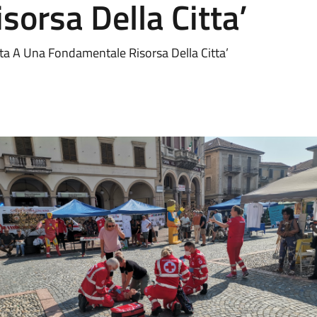
orsa Della Citta’
ata A Una Fondamentale Risorsa Della Citta’