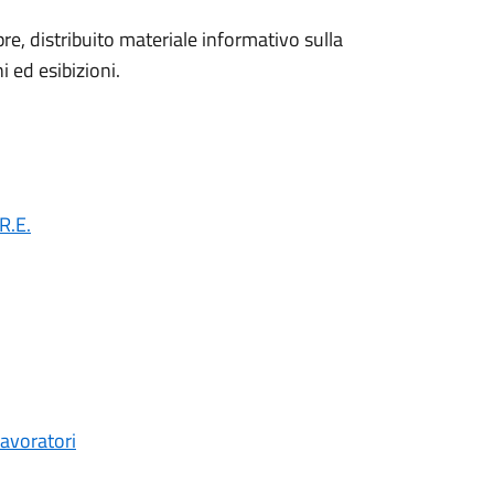
re, distribuito materiale informativo sulla
 ed esibizioni.
.R.E.
Lavoratori