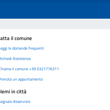
atta il comune
Leggi le domande frequenti
Richiedi Assistenza
Chiama il comune +39 0321776311
Prenota un appuntamento
lemi in città
Segnala disservizio