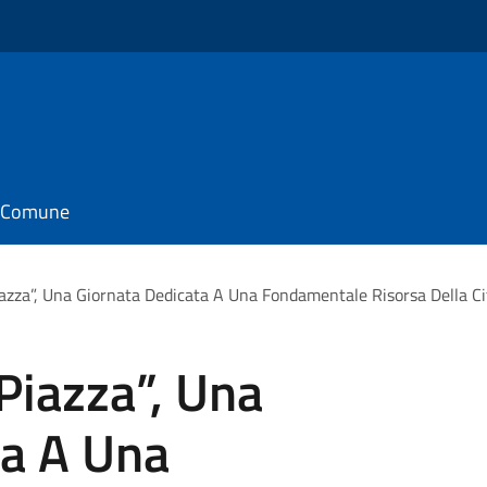
il Comune
iazza”, Una Giornata Dedicata A Una Fondamentale Risorsa Della Ci
 Piazza”, Una
ta A Una