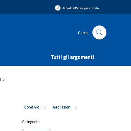
Accedi all'area personale
Cerca
Tutti gli argomenti
tta’
Condividi
Vedi azioni
Categorie: