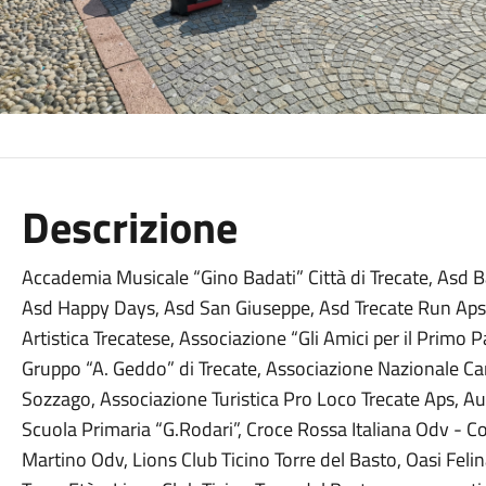
Descrizione
Accademia Musicale “Gino Badati” Città di Trecate, Asd 
Asd Happy Days, Asd San Giuseppe, Asd Trecate Run Aps
Artistica Trecatese, Associazione “Gli Amici per il Primo 
Gruppo “A. Geddo” di Trecate, Associazione Nazionale Car
Sozzago, Associazione Turistica Pro Loco Trecate Aps, Au
Scuola Primaria “G.Rodari”, Croce Rossa Italiana Odv - C
Martino Odv, Lions Club Ticino Torre del Basto, Oasi Felin